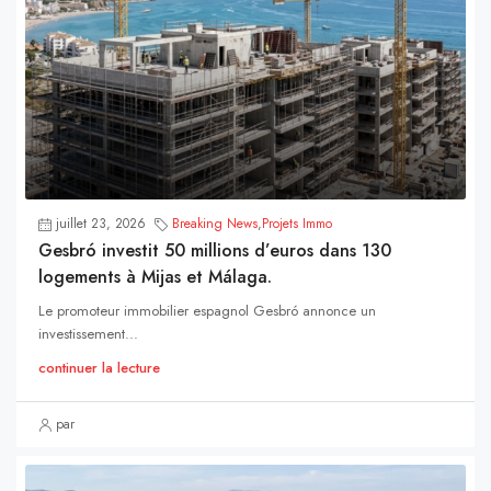
juillet 23, 2026
Breaking News
,
Projets Immo
Gesbró investit 50 millions d’euros dans 130
logements à Mijas et Málaga.
Le promoteur immobilier espagnol Gesbró annonce un
investissement...
continuer la lecture
par