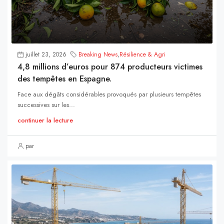
juillet 23, 2026
Breaking News
,
Résilience & Agri
4,8 millions d’euros pour 874 producteurs victimes
des tempêtes en Espagne.
Face aux dégâts considérables provoqués par plusieurs tempêtes
successives sur les...
continuer la lecture
par