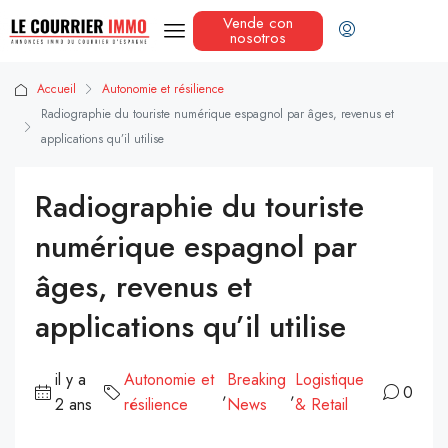
Vende con
nosotros
Accueil
Autonomie et résilience
Radiographie du touriste numérique espagnol par âges, revenus et
applications qu’il utilise
Radiographie du touriste
numérique espagnol par
âges, revenus et
applications qu’il utilise
il y a
Autonomie et
Breaking
Logistique
,
,
0
2 ans
résilience
News
& Retail