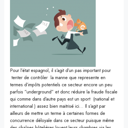
Pour l’état espagnol, il s’agit d’un pas important pour
tenter de contrôler la manne que represente en
termes d’impôts potentiels ce secteur encore un peu
parfois ”underground” et donc réduire la fraude fiscale
qui comme dans d’autre pays est un sport (national et
international ) assez bien maitrisé ici… Il s’agit par
ailleurs de mettre un terme à certaines formes de
concurrence déloyale dans ce secteur puisque même
des chaînes hôtelières louent leurs chambres via les