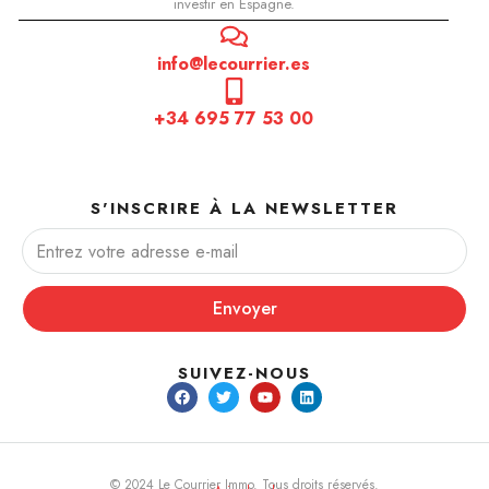
investir en Espagne.
info@lecourrier.es
+34 695 77 53 00
S'INSCRIRE À LA NEWSLETTER
Envoyer
SUIVEZ-NOUS
© 2024 Le Courrier Immo. Tous droits réservés.