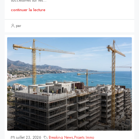
successives sur les...
continuer la lecture
par
juillet 23, 2026
Breaking News
,
Projets Immo