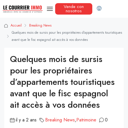
Vende con
nosotros
Accueil
Breaking News
Quelques mois de sursis pour les propriétaires d’appartements touristiques
avant que le fisc espagnol ait accès à vos données
Quelques mois de sursis
pour les propriétaires
d’appartements touristiques
avant que le fisc espagnol
ait accès à vos données
il y a 2 ans
Breaking News
,
Patrimoine
0