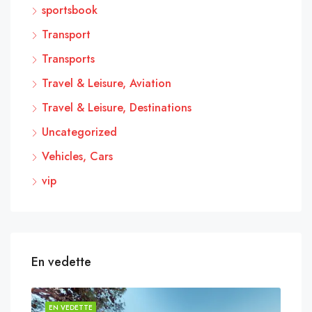
sportsbook
Transport
Transports
Travel & Leisure, Aviation
Travel & Leisure, Destinations
Uncategorized
Vehicles, Cars
vip
En vedette
EN VEDETTE
EN 