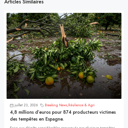
Articles Similaires
juillet 23, 2026
Breaking News
,
Résilience & Agri
4,8 millions d’euros pour 874 producteurs victimes
des tempêtes en Espagne.
Face aux dégâts considérables provoqués par plusieurs tempêtes