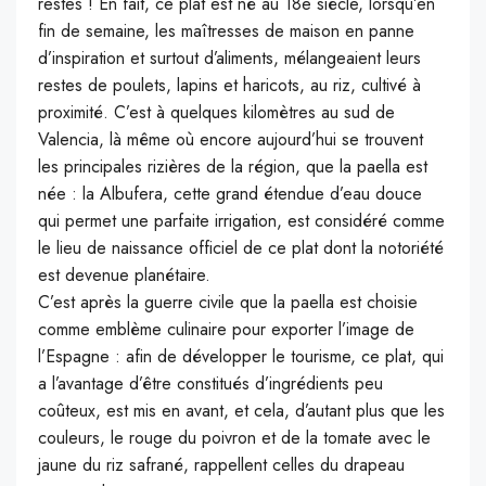
restes !
En fait, ce plat est né au 18e siècle, lorsqu’en
fin de semaine, les maîtresses de maison en panne
d’inspiration et surtout d’aliments, mélangeaient leurs
restes de poulets, lapins et haricots, au riz, cultivé à
proximité.
C’est à quelques kilomètres au sud de
Valencia, là même où encore aujourd’hui se trouvent
les principales rizières de la région, que la paella est
née :
la
Albufera
, cette grand étendue d’eau douce
qui permet une
parfaite
irrigation
, est considéré comme
le lieu de naissance officiel de ce plat dont la notoriété
est devenue planétaire.
C’est après la guerre civile que la paella est choisie
comme emblème culinaire pour exporter l’image de
l’Espagne :
afin de développer le tourisme, ce plat, qui
a l’avantage d’être constitués d’ingrédients peu
coûteux, est mis en avant, et cela, d’autant plus que les
couleurs, le rouge du poivron et de la tomate avec le
jaune du riz safrané, rappellent celles du drapeau