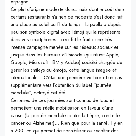
espagnol.
Ce plat d’origine modeste donc, mais dont le coût dans
certains restaurants n’a rien de modeste s’est donc fait
une place au soleil
au fil
du temps :
la paella a depuis
peu son symbole digital avec l’émoji qui la représente
dans vos smartphones :
ceci fut le fruit d’une très
intense campagne menée sur les réseaux sociaux et
jusque dans les bureaux d’
Unicode
(qui réunit Apple,
Google, Microsoft, IBM y Adobe)
société chargée de
gérer les smileys ou émojis, cette langue imagée et
internationale…
C’était une première victoire et un pas
supplémentaire vers l’obtention du label “journée
mondiale”, octroyé cet été.
Certaines de ces journées sont connus de tous et
permettent une réelle mobilisation en faveur d’une
cause
(la journée mondiale contre la Lèpre, contre le
cancer ou Alzheimer)
…
Rien que pour la santé, il y en
a 200, ce qui permet de sensibiliser ou récolter des