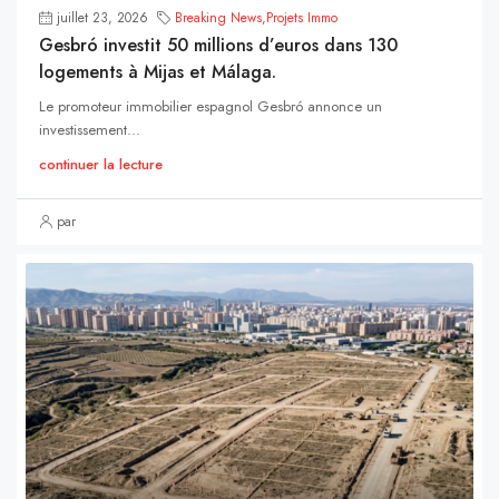
juillet 23, 2026
Breaking News
,
Projets Immo
Gesbró investit 50 millions d’euros dans 130
logements à Mijas et Málaga.
Le promoteur immobilier espagnol Gesbró annonce un
investissement...
continuer la lecture
par