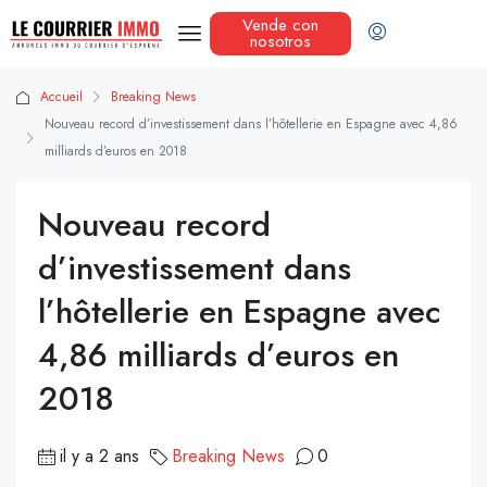
Vende con
nosotros
Accueil
Breaking News
Nouveau record d’investissement dans l’hôtellerie en Espagne avec 4,86
milliards d’euros en 2018
Nouveau record
d’investissement dans
l’hôtellerie en Espagne avec
4,86 milliards d’euros en
2018
il y a 2 ans
Breaking News
0