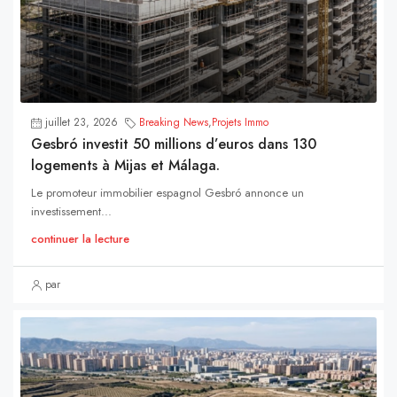
juillet 23, 2026
Breaking News
,
Projets Immo
Gesbró investit 50 millions d’euros dans 130
logements à Mijas et Málaga.
Le promoteur immobilier espagnol Gesbró annonce un
investissement...
continuer la lecture
par