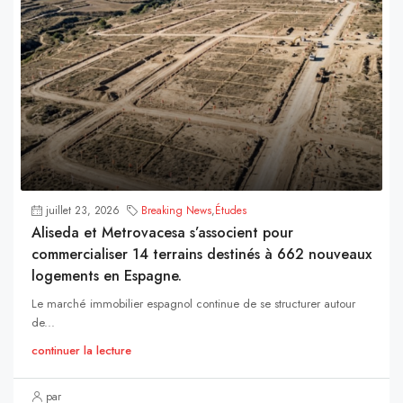
juillet 23, 2026
Breaking News
,
Études
Aliseda et Metrovacesa s’associent pour
commercialiser 14 terrains destinés à 662 nouveaux
logements en Espagne.
Le marché immobilier espagnol continue de se structurer autour
de...
continuer la lecture
par