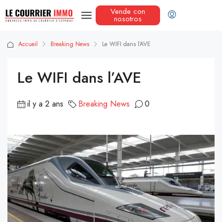
Vende con
nosotros
Accueil
Breaking News
Le WIFI dans l’AVE
Le WIFI dans l’AVE
il y a 2 ans
Breaking News
0