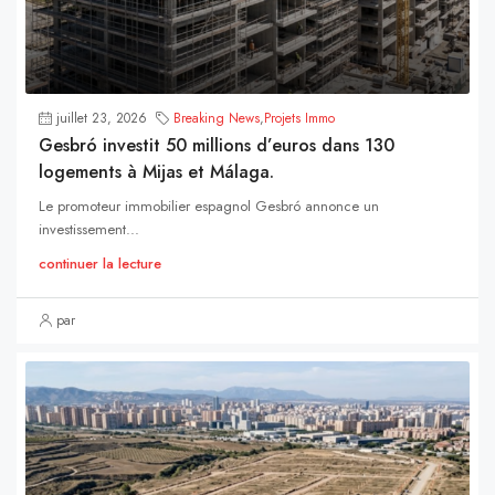
juillet 23, 2026
Breaking News
,
Projets Immo
Gesbró investit 50 millions d’euros dans 130
logements à Mijas et Málaga.
Le promoteur immobilier espagnol Gesbró annonce un
investissement...
continuer la lecture
par