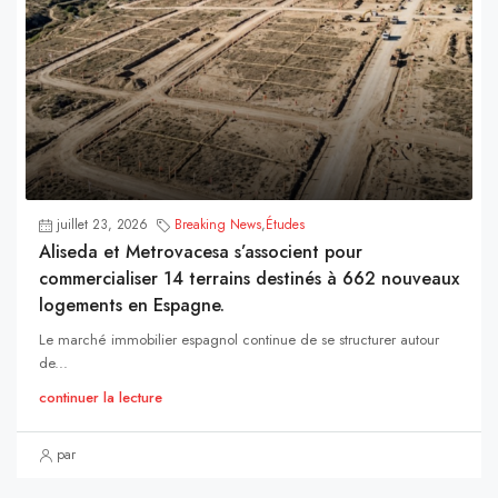
juillet 23, 2026
Breaking News
,
Études
Aliseda et Metrovacesa s’associent pour
commercialiser 14 terrains destinés à 662 nouveaux
logements en Espagne.
Le marché immobilier espagnol continue de se structurer autour
de...
continuer la lecture
par