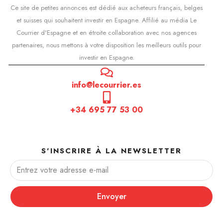
Ce site de petites annonces est dédié aux acheteurs français, belges
et suisses qui souhaitent investir en Espagne. Affilié au média Le
Courrier d'Espagne et en étroite collaboration avec nos agences
partenaires, nous mettons à votre disposition les meilleurs outils pour
investir en Espagne.
info@lecourrier.es
+34 695 77 53 00
S'INSCRIRE À LA NEWSLETTER
Envoyer