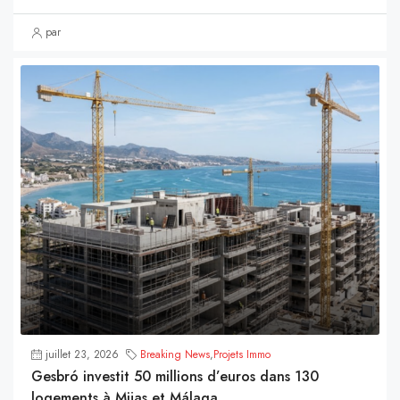
par
juillet 23, 2026
Breaking News
,
Projets Immo
Gesbró investit 50 millions d’euros dans 130
logements à Mijas et Málaga.