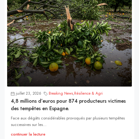
juillet 23, 2026
Breaking News
,
Résilience & Agri
4,8 millions d’euros pour 874 producteurs victimes
des tempêtes en Espagne.
Face aux dégâts considérables provoqués par plusieurs tempêtes
successives sur les...
continuer la lecture