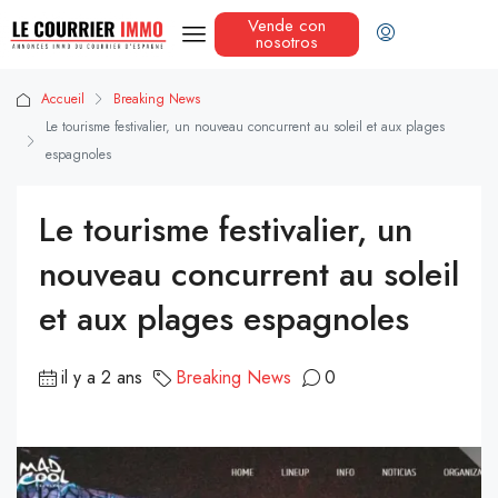
Vende con
nosotros
Accueil
Breaking News
Le tourisme festivalier, un nouveau concurrent au soleil et aux plages
espagnoles
Le tourisme festivalier, un
nouveau concurrent au soleil
et aux plages espagnoles
il y a 2 ans
Breaking News
0