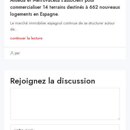
Aliseda et Metrovacesa s’associent pour
commercialiser 14 terrains destinés à 662 nouveaux
logements en Espagne.
Le marché immobilier espagnol continue de se structurer autour
de...
continuer la lecture
par
Rejoignez la discussion