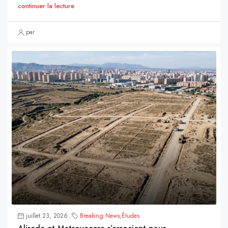
continuer la lecture
par
juillet 23, 2026
Breaking News
,
Études