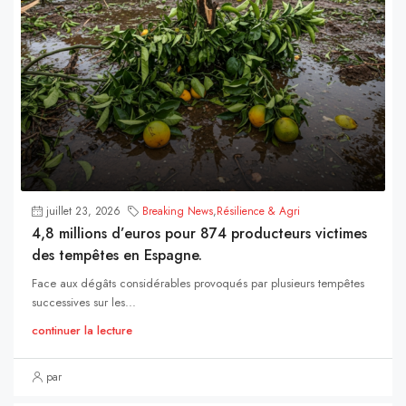
juillet 23, 2026
Breaking News
,
Résilience & Agri
4,8 millions d’euros pour 874 producteurs victimes
des tempêtes en Espagne.
Face aux dégâts considérables provoqués par plusieurs tempêtes
successives sur les...
continuer la lecture
par