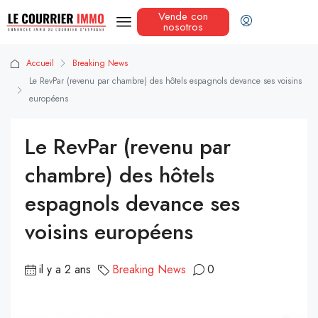
Vende con
nosotros
Accueil
Breaking News
Le RevPar (revenu par chambre) des hôtels espagnols devance ses voisins
européens
Le RevPar (revenu par
chambre) des hôtels
espagnols devance ses
voisins européens
il y a 2 ans
Breaking News
0