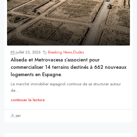
juillet 23, 2026
Breaking News
,
Études
Aliseda et Metrovacesa s’associent pour
commercialiser 14 terrains destinés à 662 nouveaux
logements en Espagne.
Le marché immobilier espagnol continue de se structurer autour
de...
continuer la lecture
par