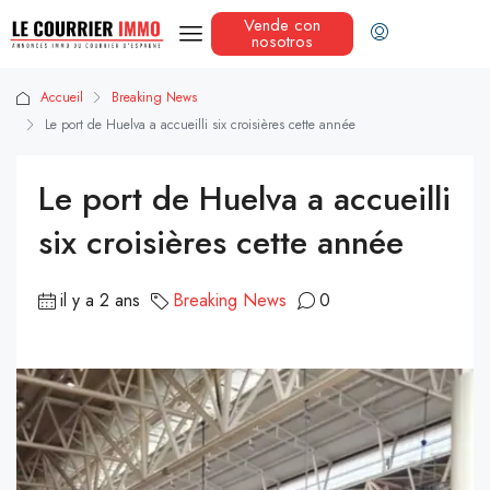
Vende con
nosotros
Accueil
Breaking News
Le port de Huelva a accueilli six croisières cette année
Le port de Huelva a accueilli
six croisières cette année
il y a 2 ans
Breaking News
0