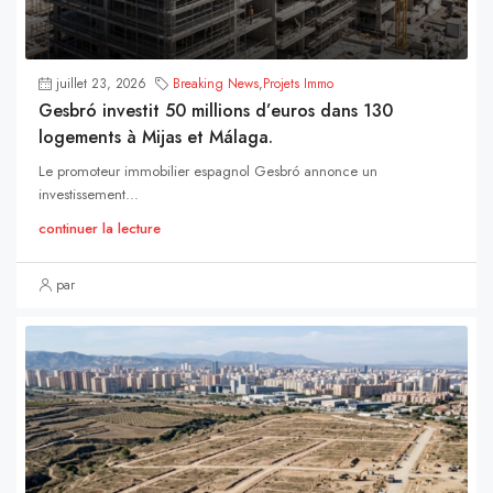
juillet 23, 2026
Breaking News
,
Projets Immo
Gesbró investit 50 millions d’euros dans 130
logements à Mijas et Málaga.
Le promoteur immobilier espagnol Gesbró annonce un
investissement...
continuer la lecture
par