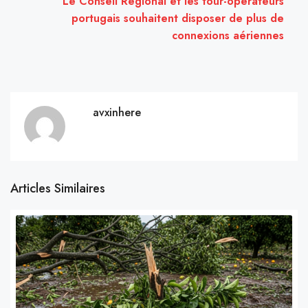
Le Conseil Régional et les tour-opérateurs
portugais souhaitent disposer de plus de
connexions aériennes
avxinhere
Articles Similaires