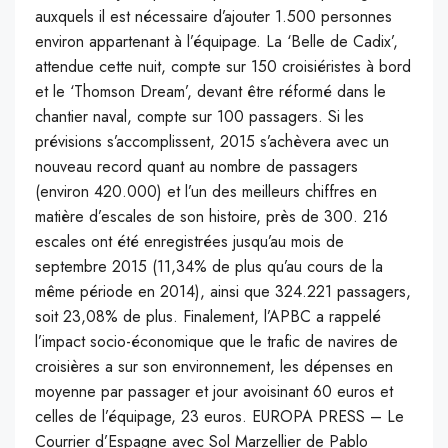
auxquels il est nécessaire d’ajouter 1.500 personnes
environ appartenant à l’équipage. La ‘Belle de Cadix’,
attendue cette nuit, compte sur 150 croisiéristes à bord
et le ‘Thomson Dream’, devant être réformé dans le
chantier naval, compte sur 100 passagers. Si les
prévisions s’accomplissent, 2015 s’achèvera avec un
nouveau record quant au nombre de passagers
(environ 420.000) et l’un des meilleurs chiffres en
matière d’escales de son histoire, près de 300. 216
escales ont été enregistrées jusqu’au mois de
septembre 2015 (11,34% de plus qu’au cours de la
même période en 2014), ainsi que 324.221 passagers,
soit 23,08% de plus. Finalement, l’APBC a rappelé
l’impact socio-économique que le trafic de navires de
croisières a sur son environnement, les dépenses en
moyenne par passager et jour avoisinant 60 euros et
celles de l’équipage, 23 euros. EUROPA PRESS – Le
Courrier d’Espagne avec Sol Marzellier de Pablo