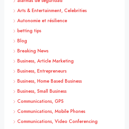
alarmas de seguridad
Arts & Entertainment, Celebrities
Autonomie et résilience
betting tips
Blog
Breaking News
Business, Article Marketing
Business, Entrepreneurs
Business, Home Based Business
Business, Small Business
Communications, GPS
Communications, Mobile Phones
Communications, Video Conferencing