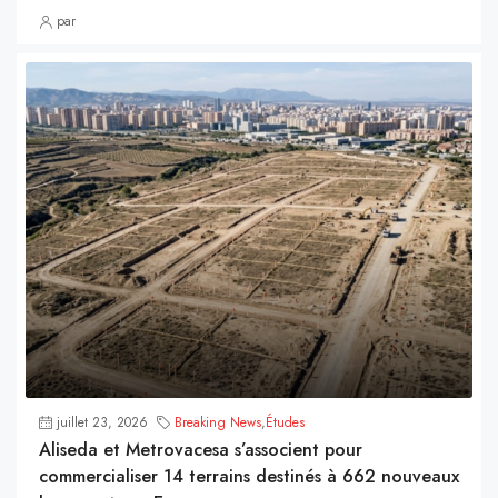
par
juillet 23, 2026
Breaking News
,
Études
Aliseda et Metrovacesa s’associent pour
commercialiser 14 terrains destinés à 662 nouveaux