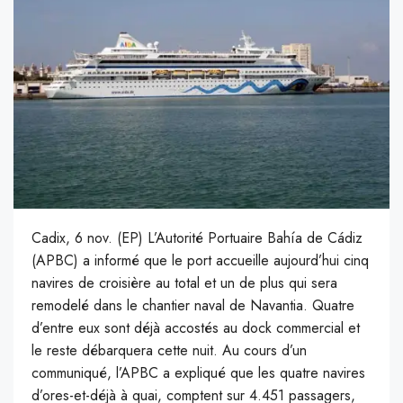
Cadix, 6 nov. (EP) L’Autorité Portuaire Bahía de Cádiz
(APBC) a informé que le port accueille aujourd’hui cinq
navires de croisière au total et un de plus qui sera
remodelé dans le chantier naval de Navantia. Quatre
d’entre eux sont déjà accostés au dock commercial et
le reste débarquera cette nuit. Au cours d’un
communiqué, l’APBC a expliqué que les quatre navires
d’ores-et-déjà à quai, comptent sur 4.451 passagers,