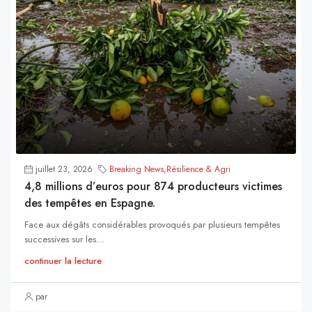
juillet 23, 2026
Breaking News
,
Résilience & Agri
4,8 millions d’euros pour 874 producteurs victimes
des tempêtes en Espagne.
Face aux dégâts considérables provoqués par plusieurs tempêtes
successives sur les...
continuer la lecture
par