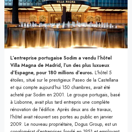
L’entreprise portugaise Sodim a vendu l’hôtel
Villa Magna de Madrid, l’un des plus luxueux
d’Espagne, pour 180 millions d’euros.
L’hôtel 5
étoiles, situé sur le prestigieux Paseo de la Castellana
et qui compte aujourd’hui 150 chambres, avait été
acheté par Sodim en 2001. Le groupe portugais, basé
à Lisbonne, avait plus tard entrepris une complète
rénovation de l’édifice. Après deux ans de travaux,
l’hôtel avait réouvert ses portes au public en janvier
2009.
Le nouveau propriétaire, Dogus Group, est un
conglomérat d’entreprises fondé en 1951 et employant