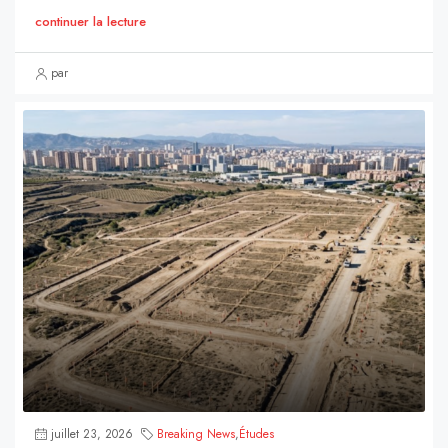
continuer la lecture
par
juillet 23, 2026
Breaking News
,
Études