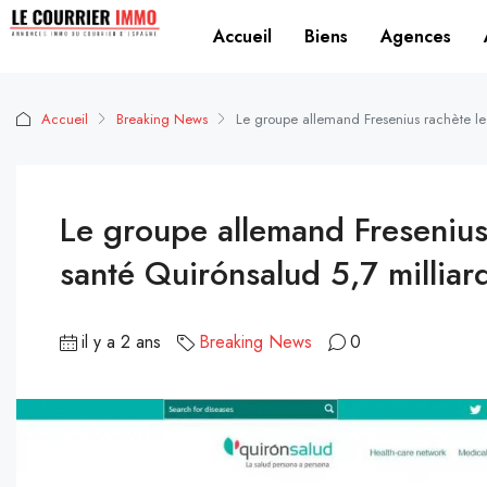
Accueil
Biens
Agences
Accueil
Breaking News
Le groupe allemand Fresenius rachète le
Le groupe allemand Fresenius
santé Quirónsalud 5,7 milliar
il y a 2 ans
Breaking News
0