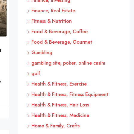
Finance, Investing
Finance, Real Estate
Fitness & Nutrition
Food & Beverage, Coffee
Food & Beverage, Gourmet
t
Gambling
gambling site, poker, online casinı
golf
e
Health & Fitness, Exercise
Health & Fitness, Fitness Equipment
Health & Fitness, Hair Loss
Health & Fitness, Medicine
Home & Family, Crafts