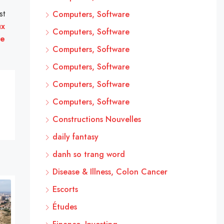
st
Computers, Software
ux
Computers, Software
re
Computers, Software
Computers, Software
Computers, Software
Computers, Software
Constructions Nouvelles
daily fantasy
danh so trang word
Disease & Illness, Colon Cancer
Escorts
Études