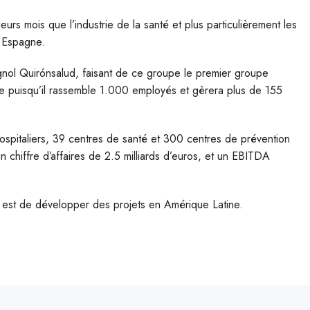
eurs mois que l’industrie de la santé et plus particulièrement les
n Espagne.
gnol Quirónsalud, faisant de ce groupe le premier groupe
nde puisqu’il rassemble 1.000 employés et gèrera plus de 155
spitaliers, 39 centres de santé et 300 centres de prévention
 chiffre d’affaires de 2.5 milliards d’euros, et un EBITDA
, est de développer des projets en Amérique Latine.