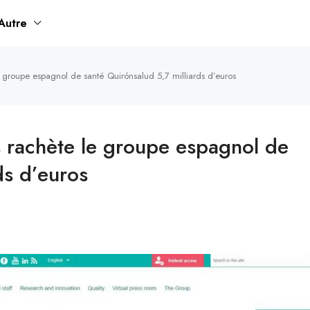
Autre
 groupe espagnol de santé Quirónsalud 5,7 milliards d’euros
 rachète le groupe espagnol de
ds d’euros