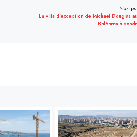
Next po
La villa d’exception de Michael Douglas a
Baléares à vend