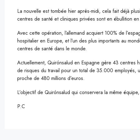
La nouvelle est tombée hier après-midi, cela fait déjà plusi
centres de santé et cliniques privées sont en ébullition e
Avec cette opération, l’allemand acquiert 100% de l’espa
hospitalier en Europe, et l’un des plus importants au mo
centres de santé dans le monde.
Actuellement, Quirónsalud en Espagne gère 43 centres ho
de risques du travail pour un total de 35.000 employés, un
proche de 480 millions d’euros.
L’objectif de Quirónsalud qui conservera la même équipe
P.C