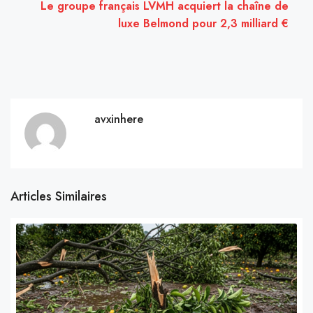
Le groupe français LVMH acquiert la chaîne de
luxe Belmond pour 2,3 milliard €
avxinhere
Articles Similaires