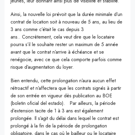
jeunes, leur donnant ainsi plus de visibilité et stabilité.
A
insi, la nouvelle loi prévoit que la durée minimale d’un
contrat de location soit à nouveau de 5 ans, au lieu de
3 ans comme c’était le cas depuis 3
ans.. Concrètement, cela veut dire que le locataire
pourra s’il le souhaite rester un maximum de 5 année
avant que le contrat n’arrive à échéance et se
renégocie, avec ce que cela comporte parfois comme
risque d’augmentation du loyer.
Bien entendu, cette prolongation n’aura aucun effet
rétroactif et n’affectera que les contrats signés à partir
de son entrée en vigueur dès publication au BOE
(boletin oficial del estado). Par ailleurs, la période
d’extension tacite de 1 à 3 ans est également
prolongée. Il s’agit du délai dans lequel le contrat est
prolongé à la fin de la période de prolongation
obligatoire, dans le cas où le bailleur ou le locataire