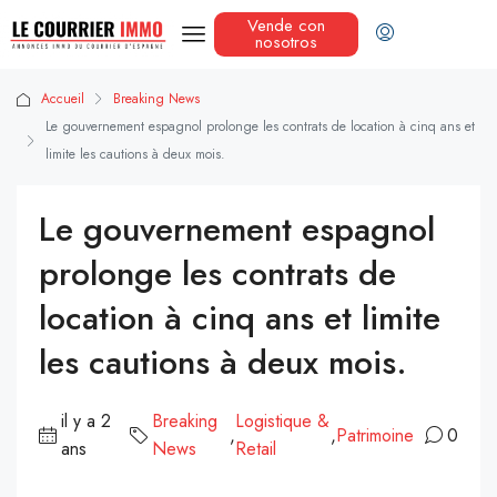
Vende con
nosotros
Accueil
Breaking News
Le gouvernement espagnol prolonge les contrats de location à cinq ans et
limite les cautions à deux mois.
Le gouvernement espagnol
prolonge les contrats de
location à cinq ans et limite
les cautions à deux mois.
il y a 2
Breaking
Logistique &
,
,
Patrimoine
0
ans
News
Retail