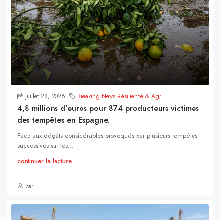
juillet 23, 2026
Breaking News
,
Résilience & Agri
4,8 millions d’euros pour 874 producteurs victimes
des tempêtes en Espagne.
Face aux dégâts considérables provoqués par plusieurs tempêtes
successives sur les...
continuer la lecture
par