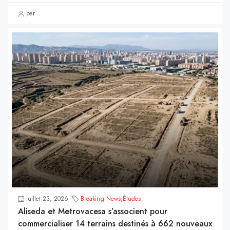
par
juillet 23, 2026
Breaking News
,
Études
Aliseda et Metrovacesa s’associent pour
commercialiser 14 terrains destinés à 662 nouveaux