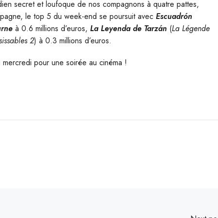
tidien secret et loufoque de nos compagnons à quatre pattes,
 Espagne, le top 5 du week-end se poursuit avec
Escuadrón
urne
à 0.6 millions d’euros,
La Leyenda de Tarzán
(
La Légende
sissables 2
) à 0.3 millions d’euros.
u mercredi pour une soirée au cinéma !