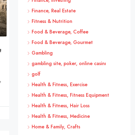
Finance, Investing
Finance, Real Estate
Fitness & Nutrition
Food & Beverage, Coffee
Food & Beverage, Gourmet
t
Gambling
gambling site, poker, online casinı
golf
e
Health & Fitness, Exercise
Health & Fitness, Fitness Equipment
Health & Fitness, Hair Loss
Health & Fitness, Medicine
Home & Family, Crafts