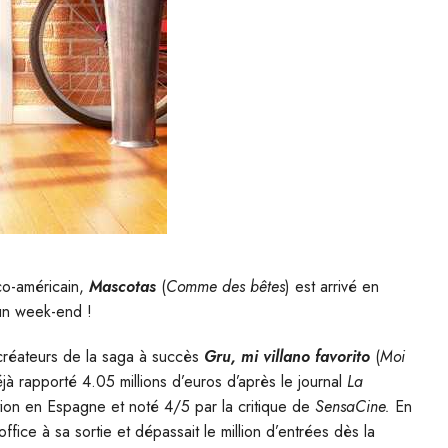
nco-américain,
Mascotas
(
Comme des bêtes
) est arrivé en
un week-end !
 créateurs de la saga à succès
Gru, mi villano favorito
(
Moi
déjà rapporté 4.05 millions d’euros d’après le journal
La
ation en Espagne et noté 4/5 par la critique de
SensaCine.
En
ffice à sa sortie et dépassait le million d’entrées dès la