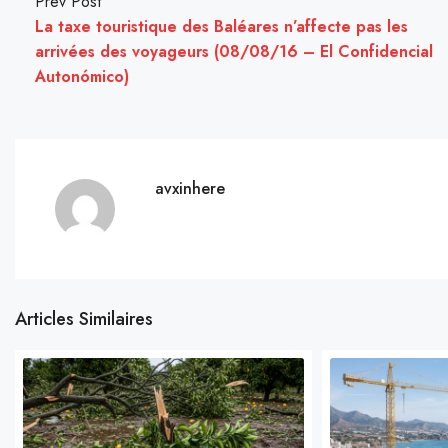
Prev Post
La taxe touristique des Baléares n’affecte pas les
arrivées des voyageurs (08/08/16 – El Confidencial
Autonómico)
avxinhere
Articles Similaires