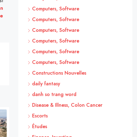
st
en
Computers, Software
ne
Computers, Software
Computers, Software
Computers, Software
Computers, Software
Computers, Software
Constructions Nouvelles
daily fantasy
danh so trang word
Disease & Illness, Colon Cancer
Escorts
Études