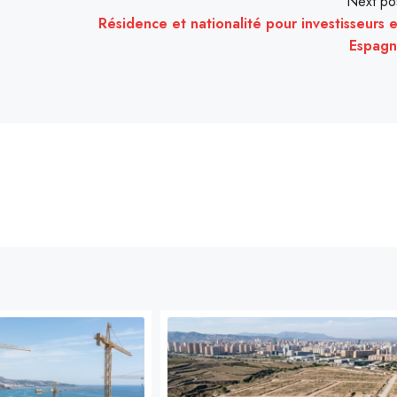
Next po
Résidence et nationalité pour investisseurs 
Espag