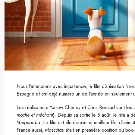
Nous l’attendions avec impatience, le film d’animation fra
Espagne et est déjà numéro un de l’année en seulement 
L
es réalisateurs Yarrow Cheney et Chris Renaud sont les
moche et méchant
). Depuis sa sortie le 5 août, le film a 
Vanguardia.
Le film est élu deuxième meilleur film d’anim
France aussi,
Mascota
s était en première position du box-o