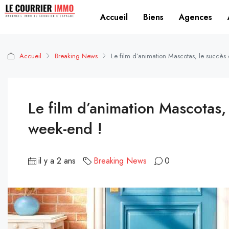
Accueil
Biens
Agences
Accueil
Breaking News
Le film d’animation Mascotas, le succè
Le film d’animation Mascotas
week-end !
il y a 2 ans
Breaking News
0