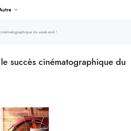
Autre
s cinématographique du week-end !
, le succès cinématographique du