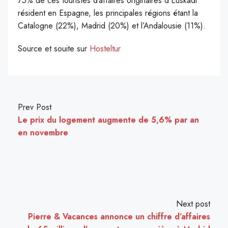
75% de ces touristes d’affaires originaires d’Euskadi
résident en Espagne, les principales régions étant la
Catalogne (22%), Madrid (20%) et l’Andalousie (11%).
Source et souite sur
Hosteltur
Prev Post
Le prix du logement augmente de 5,6% par an
en novembre
Next post
Pierre & Vacances annonce un chiffre d’affaires