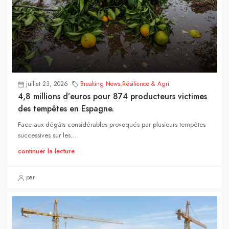
juillet 23, 2026
Breaking News
,
Résilience & Agri
4,8 millions d’euros pour 874 producteurs victimes
des tempêtes en Espagne.
Face aux dégâts considérables provoqués par plusieurs tempêtes
successives sur les...
continuer la lecture
par