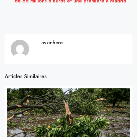
de 65 millions d’euros et une première à Madrid
avxinhere
Articles Similaires