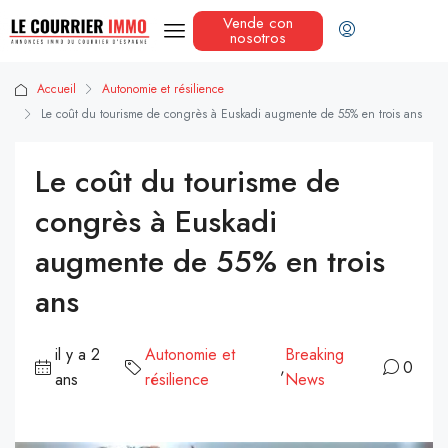
Vende con
nosotros
Accueil
Autonomie et résilience
Le coût du tourisme de congrès à Euskadi augmente de 55% en trois ans
Le coût du tourisme de
congrès à Euskadi
augmente de 55% en trois
ans
il y a 2
Autonomie et
Breaking
,
0
ans
résilience
News