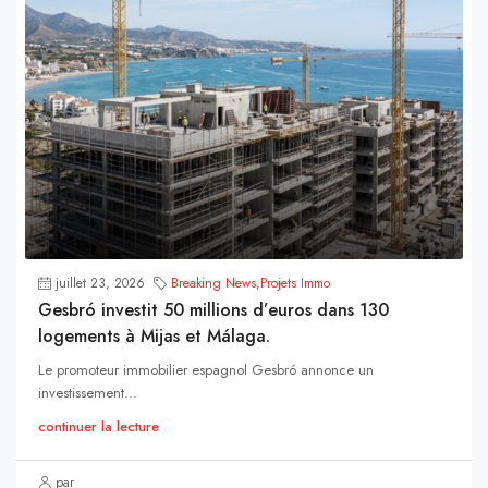
juillet 23, 2026
Breaking News
,
Projets Immo
Gesbró investit 50 millions d’euros dans 130
logements à Mijas et Málaga.
Le promoteur immobilier espagnol Gesbró annonce un
investissement...
continuer la lecture
par