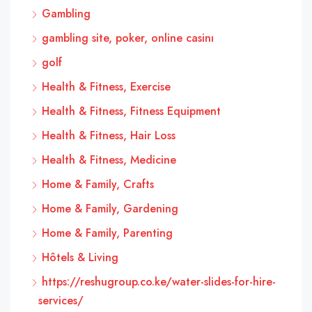
Gambling
gambling site, poker, online casinı
golf
Health & Fitness, Exercise
Health & Fitness, Fitness Equipment
Health & Fitness, Hair Loss
Health & Fitness, Medicine
Home & Family, Crafts
Home & Family, Gardening
Home & Family, Parenting
Hôtels & Living
https://reshugroup.co.ke/water-slides-for-hire-
services/