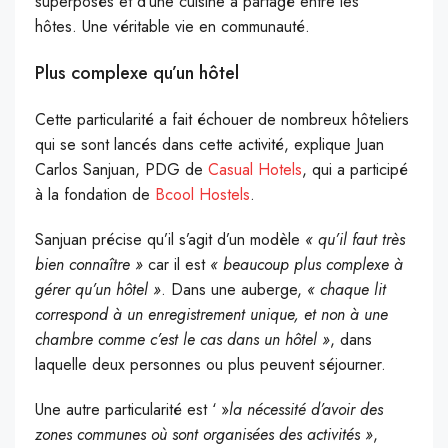
superposés et d’une cuisine a partagé entre les
hôtes. Une véritable vie en communauté.
Plus complexe qu’un hôtel
Cette particularité a fait échouer de nombreux hôteliers
qui se sont lancés dans cette activité, explique Juan
Carlos Sanjuan, PDG de
Casual Hotels
, qui a participé
à la fondation de
Bcool Hostels
.
Sanjuan précise qu’il s’agit d’un modèle
« qu’il faut très
bien connaître »
car il est
« beaucoup plus complexe à
gérer qu’un hôtel »
. Dans une auberge,
« chaque lit
correspond à un enregistrement unique, et non à une
chambre comme c’est le cas dans un hôtel »
, dans
laquelle deux personnes ou plus peuvent séjourner.
Une autre particularité est ‘ »
la nécessité d’avoir des
zones communes où sont organisées des activités »
,