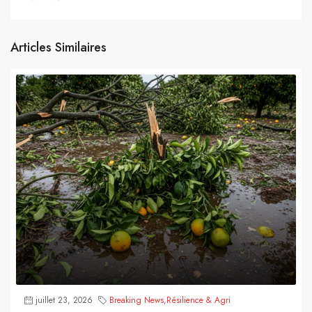
Articles Similaires
juillet 23, 2026
Breaking News
,
Résilience & Agri