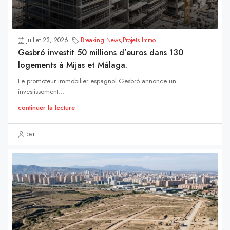
juillet 23, 2026
Breaking News
,
Projets Immo
Gesbró investit 50 millions d’euros dans 130
logements à Mijas et Málaga.
Le promoteur immobilier espagnol Gesbró annonce un
investissement...
continuer la lecture
par