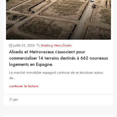
juillet 23, 2026
Breaking News
,
Études
Aliseda et Metrovacesa s’associent pour
commercialiser 14 terrains destinés à 662 nouveaux
logements en Espagne.
Le marché immobilier espagnol continue de se structurer autour
de...
continuer la lecture
par