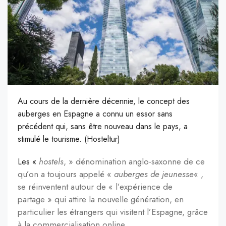
Au cours de la dernière décennie, le concept des
auberges en Espagne a connu un essor sans
précédent qui, sans être nouveau dans le pays, a
stimulé le tourisme. (Hosteltur)
hostels
, » dénomination anglo-saxonne de ce
L
es «
qu’on a toujours appelé «
auberges de jeunesse
« ,
se réinventent autour de « l’expérience de
partage » qui attire la nouvelle génération, en
particulier les étrangers qui visitent l’Espagne, grâce
à la commercialisation online.