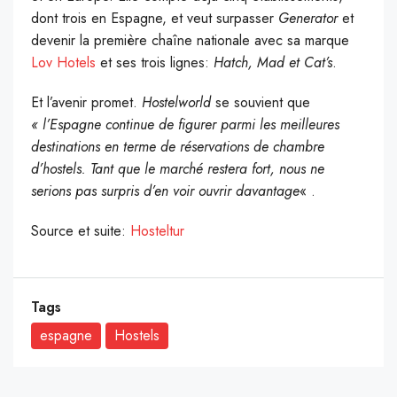
dont trois en Espagne, et veut surpasser
Generator
et
devenir la première chaîne nationale avec sa marque
Lov Hotels
et ses trois lignes:
Hatch, Mad et Cat’s
.
Et l’avenir promet.
Hostelworld
se souvient que
« l’Espagne continue de figurer parmi les meilleures
destinations en terme de réservations de chambre
d’hostels. Tant que le marché restera fort, nous ne
serions pas surpris d’en voir ouvrir davantage
« .
Source et suite:
Hosteltur
Tags
espagne
Hostels