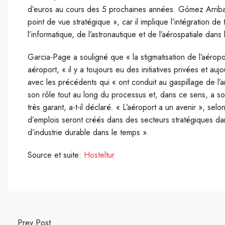
d’euros au cours des 5 prochaines années. Gómez Arribas
point de vue stratégique », car il implique l’intégration 
l’informatique, de l’astronautique et de l’aérospatiale dan
Garcia-Page a souligné que « la stigmatisation de l’aérop
aéroport, « il y a toujours eu des initiatives privées et aujo
avec les précédents qui « ont conduit au gaspillage de l’a
son rôle tout au long du processus et, dans ce sens, a sou
très garant, a-t-il déclaré. « L’aéroport a un avenir », s
d’emplois seront créés dans des secteurs stratégiques dan
d’industrie durable dans le temps ».
Source et suite:
Hosteltur
Prev Post