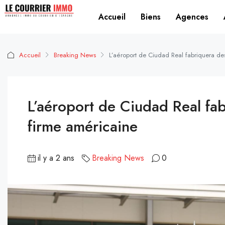
Accueil
Biens
Agences
Accueil
Breaking News
L’aéroport de Ciudad Real fabriquera de
L’aéroport de Ciudad Real fa
firme américaine
il y a 2 ans
Breaking News
0