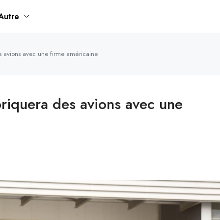
Autre
s avions avec une firme américaine
briquera des avions avec une