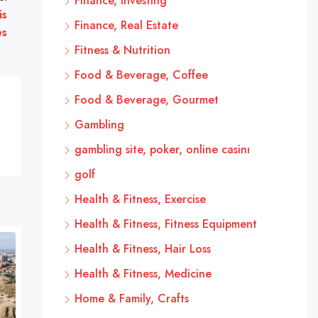
Finance, Investing
is
Finance, Real Estate
es
Fitness & Nutrition
Food & Beverage, Coffee
Food & Beverage, Gourmet
Gambling
gambling site, poker, online casinı
golf
Health & Fitness, Exercise
Health & Fitness, Fitness Equipment
Health & Fitness, Hair Loss
Health & Fitness, Medicine
Home & Family, Crafts