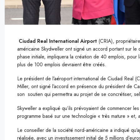
Ciudad Real International Airport
(CRIA), propriétair
américaine Skydweller ont signé un accord portant sur le 
phase initiale, impliquera la création de 40 emplois, pour l
plus de 100 emplois devraient
être créés.
L
e président de l’aéroport international de Ciudad Real
Miller, ont signé l’accord en présence du président de Ca
son soutien qui permettra au projet de se concrétiser, s
Skyweller a expliqué qu’ils prévoyaient de commencer les 
programme basé sur une technologie « très mature » et, au 
Le conseiller de la société nord-américaine a indiqué qu’a
réalisée, avec un investissement initial de 5 millions d’eur