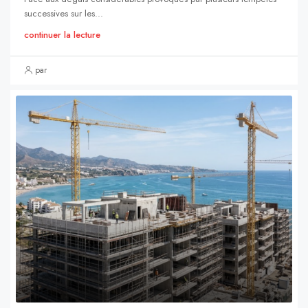
successives sur les...
continuer la lecture
par