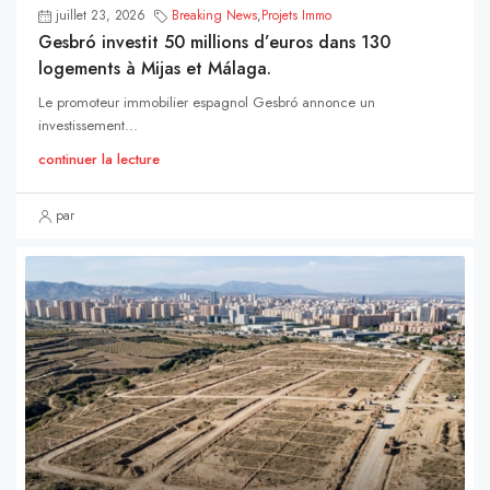
juillet 23, 2026
Breaking News
,
Projets Immo
Gesbró investit 50 millions d’euros dans 130
logements à Mijas et Málaga.
Le promoteur immobilier espagnol Gesbró annonce un
investissement...
continuer la lecture
par