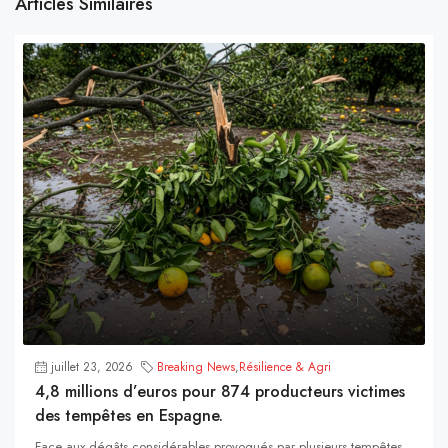
Articles Similaires
juillet 23, 2026
Breaking News
,
Résilience & Agri
4,8 millions d’euros pour 874 producteurs victimes
des tempêtes en Espagne.
Face aux dégâts considérables provoqués par plusieurs tempêtes