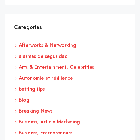
Categories
Afterworks & Networking
alarmas de seguridad
Arts & Entertainment, Celebrities
Autonomie et résilience
betting tips
Blog
Breaking News
Business, Article Marketing
Business, Entrepreneurs