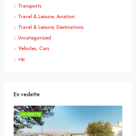
Transports
Travel & Leisure, Aviation
Travel & Leisure, Destinations
Uncategorized
Vehicles, Cars
vip
En vedette
EN VEDETTE
EN 