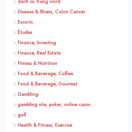
danh so trang word
Disease & Illness, Colon Cancer
Escorts
Études
Finance, Investing
Finance, Real Estate
Fitness & Nutrition
Food & Beverage, Coffee
Food & Beverage, Gourmet
Gambling
gambling site, poker, online casinı
golf
Health & Fitness, Exercise