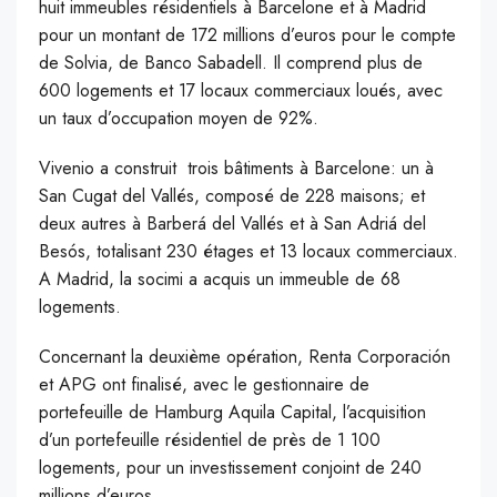
huit immeubles résidentiels à Barcelone et à Madrid
pour un montant de 172 millions d’euros pour le compte
de Solvia, de Banco Sabadell. Il comprend plus de
600 logements et 17 locaux commerciaux loués, avec
un taux d’occupation moyen de 92%.
Vivenio a construit trois bâtiments à Barcelone: ​​un à
San Cugat del Vallés, composé de 228 maisons; et
deux autres à Barberá del Vallés et à San Adriá del
Besós, totalisant 230 étages et 13 locaux commerciaux.
A Madrid, la socimi a acquis un immeuble de 68
logements.
Concernant la deuxième opération, Renta Corporación
et APG ont finalisé, avec le gestionnaire de
portefeuille de Hamburg Aquila Capital, l’acquisition
d’un portefeuille résidentiel de près de 1 100
logements, pour un investissement conjoint de 240
millions d’euros.