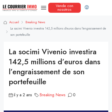
Vende con
nosotros
Accueil
Breaking News
La socimi Vivenio investira 142,5 millions d’euros dans l’engraissement de
son portefeuille
La socimi Vivenio investira
142,5 millions d’euros dans
l’engraissement de son
portefeuille
il y a 2 ans
Breaking News
0