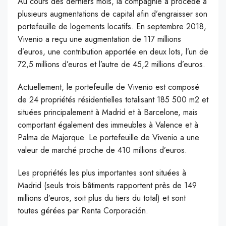
A
u cours des derniers mois, la compagnie a procédé à
plusieurs augmentations de capital afin d’engraisser son
portefeuille de logements locatifs. En septembre 2018,
Vivenio a reçu une augmentation de 117 millions
d’euros, une contribution apportée en deux lots, l’un de
72,5 millions d’euros et l’autre de 45,2 millions d’euros.
Actuellement, le portefeuille de Vivenio est composé
de 24 propriétés résidentielles totalisant 185 500 m2 et
situées principalement à Madrid et à Barcelone, mais
comportant également des immeubles à Valence et à
Palma de Majorque. Le portefeuille de Vivenio a une
valeur de marché proche de 410 millions d’euros.
Les propriétés les plus importantes sont situées à
Madrid (seuls trois bâtiments rapportent près de 149
millions d’euros, soit plus du tiers du total) et sont
toutes gérées par Renta Corporación.