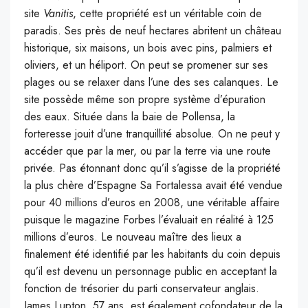
site
Vanitis
, cette propriété est un véritable coin de
paradis. Ses près de neuf hectares abritent un château
historique, six maisons, un bois avec pins, palmiers et
oliviers, et un héliport. On peut se promener sur ses
plages ou se relaxer dans l’une des ses calanques. Le
site possède même son propre système d’épuration
des eaux. Située dans la baie de Pollensa, la
forteresse jouit d’une tranquillité absolue. On ne peut y
accéder que par la mer, ou par la terre via une route
privée. Pas étonnant donc qu’il s’agisse de la propriété
la plus chère d’Espagne Sa Fortalessa avait été vendue
pour 40 millions d’euros en 2008, une véritable affaire
puisque le magazine Forbes l’évaluait en réalité à 125
millions d’euros. Le nouveau maître des lieux a
finalement été identifié par les habitants du coin depuis
qu’il est devenu un personnage public en acceptant la
fonction de trésorier du parti conservateur anglais.
James Lupton, 57 ans, est également cofondateur de la