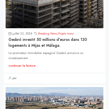
juillet 23, 2026
Breaking News
,
Projets Immo
Gesbró investit 50 millions d’euros dans 130
logements à Mijas et Málaga.
Le promoteur immobilier espagnol Gesbró annonce un
investissement...
continuer la lecture
par