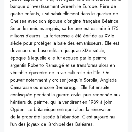
banque d’investissement Greenhille Europe. Père de
quatre enfants, il vit habituellement dans le quartier de
Chelsea avec son épouse d’origine française Béatrice.
Selon les médias anglais, sa fortune est estimée à 175
millions d’euros. La forteresse a été édifiée au XVIe
siècle pour protéger la baie des envahisseurs. Elle est
devenue une base militaire jusqu’au XIXe siècle,
époque à laquelle elle fut acquise par le peintre
argentin Roberto Ramaugé et se transforma alors en
véritable épicentre de la vie culturelle de l’île. On
pouvait notamment y croiser Joaquín Sorolla, Anglada
Camarassa ou encore Bernareggi. Elle fut ensuite
confisquée pendant la guerre civile, puis redonnée aux
héritiers du peintre, qui la vendirent en 1989 à John
Ogden. Le britannique entreprit alors la rénovation
de la propriété laissée à l’abandon. C’est aujourd’hui
l’un des joyaux de l’archipel des Baléares.