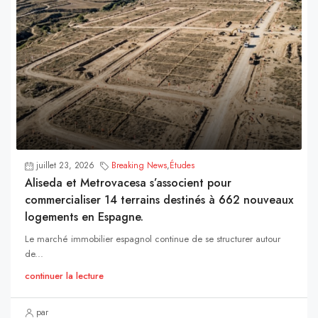
juillet 23, 2026
Breaking News
,
Études
Aliseda et Metrovacesa s’associent pour
commercialiser 14 terrains destinés à 662 nouveaux
logements en Espagne.
Le marché immobilier espagnol continue de se structurer autour
de...
continuer la lecture
par