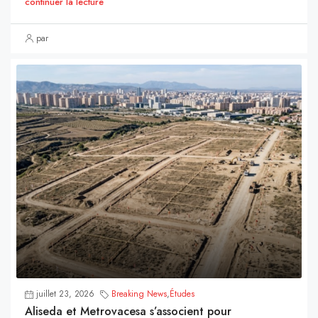
continuer la lecture
par
juillet 23, 2026
Breaking News
,
Études
Aliseda et Metrovacesa s’associent pour