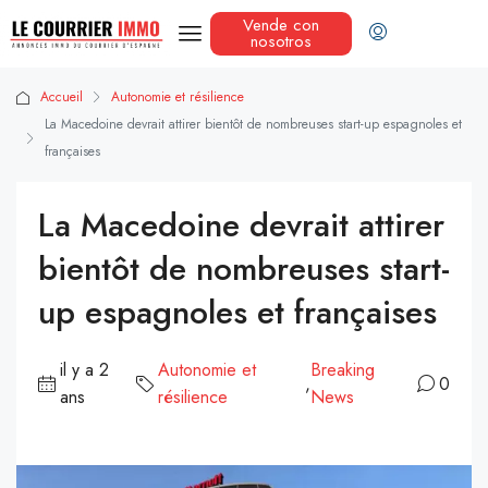
Vende con
nosotros
Accueil
Autonomie et résilience
La Macedoine devrait attirer bientôt de nombreuses start-up espagnoles et
françaises
La Macedoine devrait attirer
bientôt de nombreuses start-
up espagnoles et françaises
il y a 2
Autonomie et
Breaking
,
0
ans
résilience
News