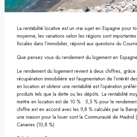
La rentabilité locative est un vrai sujet en Espagne pour t
moyenne, les variations selon les régions sont importantes.
fiscales dans l’immobilier, répond aux questions du Courr
Que pensez vous du rendement du logement en Espagn
Le rendement du logement revient à deux chiffres, grâce à 
récupération immobilière est l’augmentation de l’intérêt de
en location et obtenir une rentabilité est l’opération préf
produits tels que la dette ou les dépôts. La rentabilité m
mettre en location est de 10 % : 5,5 % pour le rendement 
chiffre est en accord avec les 9,8 % calculés par la Banqu
une maison pour la louer sont la Communauté de Madrid (1
Canaries (10,8 %).