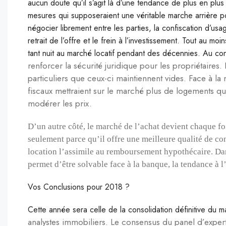
aucun doute qu’il s’agit là d’une tendance de plus en plu
mesures qui supposeraient une véritable marche arrière pour
négocier librement entre les parties, la confiscation d’usa
retrait de l’offre et le frein à l’investissement. Tout au m
tant nuit au marché locatif pendant des décennies. Au contr
renforcer la sécurité juridique pour les propriétaires
particuliers que ceux-ci maintiennent vides. Face à la 
fiscaux mettraient sur le marché plus de logements qui
modérer les prix.
D’un autre côté, le marché de l’achat devient chaque f
seulement parce qu’il offre une meilleure qualité de co
location l’assimile au remboursement hypothécaire. Dan
permet d’être solvable face à la banque, la tendance à 
Vos Conclusions pour 2018 ?
Cette année sera celle de la consolidation définitive du m
analystes immobiliers. Le consensus du panel d’exper