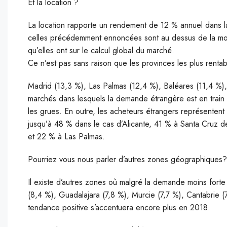
Et la location ?
La location rapporte un rendement de 12 % annuel dans l
celles précédemment ennoncées sont au dessus de la moy
qu’elles ont sur le calcul global du marché.
Ce n’est pas sans raison que les provinces les plus renta
Madrid (13,3 %), Las Palmas (12,4 %), Baléares (11,4 %),
marchés dans lesquels la demande étrangère est en train 
les grues. En outre, les acheteurs étrangers représentent 
jusqu’à 48 % dans le cas d’Alicante, 41 % à Santa Cruz
et 22 % à Las Palmas.
Pourriez vous nous parler d’autres zones géographiques?
Il existe d’autres zones où malgré la demande moins forte
(8,4 %), Guadalajara (7,8 %), Murcie (7,7 %), Cantabrie (7
tendance positive s’accentuera encore plus en 2018.