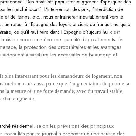
s prononcée. Des postulats populistes suggèrent d’appliquer des
 le marché locatif. L’intervention des prix, l’interdiction de
ge et de temps, etc., nous entraînerait inévitablement vers le
oins, un retour à l’Espagne des loyers anciens du franquisme qui a
c’est
aire, ce qu’il faut faire dans l’Espagne d’aujourd’hui
. Il existe encore une énorme quantité d’appartements de
menace, la protection des propriétaires et les avantages
 aideraient à satisfaire les nécessités de beaucoup et
ois plus intéressant pour les demandeurs de logement, non
nstruction, mais aussi parce que l’augmentation du prix de la
s la mesure où une forte demande, avec du travail stable,
l’achat augmente.
el, selon les prévisions des principaux
arché résidenti
ts consultés par ce journal a pronostiqué une hausse des