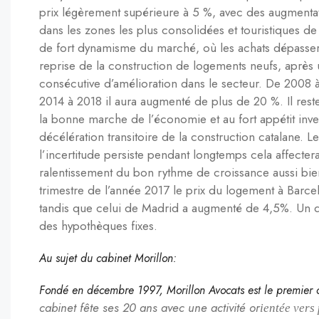
prix légèrement supérieure à 5 %, avec des augmentat
dans les zones les plus consolidées et touristiques de 
de fort dynamisme du marché, où les achats dépassero
reprise de la construction de logements neufs, après
consécutive d’amélioration dans le secteur. De 2008 
2014 à 2018 il aura augmenté de plus de 20 %. Il reste
la bonne marche de l’économie et au fort appétit inves
décélération transitoire de la construction catalane. L
l’incertitude persiste pendant longtemps cela affecte
ralentissement du bon rythme de croissance aussi bien
trimestre de l’année 2017 le prix du logement à Barce
tandis que celui de Madrid a augmenté de 4,5%. Un de
des hypothèques fixes.
Au sujet du cabinet Morillon:
Fondé en décembre 1997, Morillon Avocats est le premier 
cabinet fête ses 20 ans avec une activité o
r
ientée vers