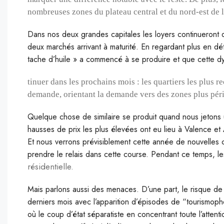
nombreuses zones du plateau central et du nord-est de l
Dans nos deux grandes capitales les loyers continueront 
deux marchés arrivant à maturité. En regardant plus en dé
tache d’huile » a commencé à se produire et que cette 
tinuer dans les prochains mois : les quartiers les plus re
demande, orientant la demande vers des zones plus périp
Quelque chose de similaire se produit quand nous jetons u
hausses de prix les plus élevées ont eu lieu à Valence et
Et nous verrons prévisiblement cette année de nouvelles c
prendre le relais dans cette course. Pendant ce temps, les
résidentielle.
Mais parlons aussi des menaces. D’une part, le risque d
derniers mois avec l’apparition d’épisodes de “tourismop
où le coup d’état séparatiste en concentrant toute l’attenti