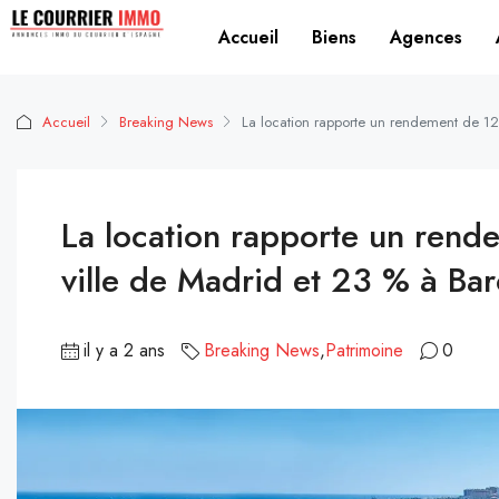
Accueil
Biens
Agences
Accueil
Breaking News
La location rapporte un rendement de 12
La location rapporte un rend
ville de Madrid et 23 % à Ba
il y a 2 ans
Breaking News
,
Patrimoine
0