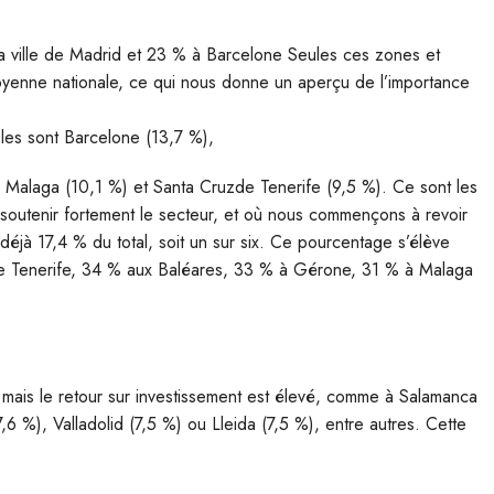
a ville de Madrid et 23 % à Barcelone Seules ces zones et
enne nationale, ce qui nous donne un aperçu de l’importance
bles sont Barcelone (13,7 %),
 Malaga (10,1 %) et Santa Cruzde Tenerife (9,5 %). Ce sont les
soutenir fortement le secteur, et où nous commençons à revoir
déjà 17,4 % du total, soit un sur six. Ce pourcentage s’élève
 de Tenerife, 34 % aux Baléares, 33 % à Gérone, 31 % à Malaga
 mais le retour sur investissement est élevé, comme à Salamanca
,6 %), Valladolid (7,5 %) ou Lleida (7,5 %), entre autres. Cette