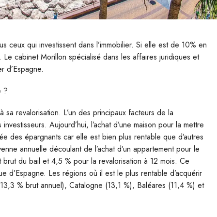
ous ceux qui investissent dans l’immobilier. Si elle est de 10% en
 Le cabinet Morillon spécialisé dans les affaires juridiques et
ier d’Espagne.
e ?
sa revalorisation. L’un des principaux facteurs de la
s investisseurs. Aujourd’hui, l’achat d’une maison pour la mettre
érée des épargnants car elle est bien plus rentable que d’autres
oyenne annuelle découlant de l’achat d’un appartement pour le
brut du bail et 4,5 % pour la revalorisation à 12 mois. Ce
e d’Espagne. Les régions où il est le plus rentable d’acquérir
3,3 % brut annuel), Catalogne (13,1 %), Baléares (11,4 %) et