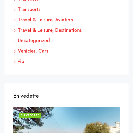
Transports
Travel & Leisure, Aviation
Travel & Leisure, Destinations
Uncategorized
Vehicles, Cars
vip
En vedette
EN VEDETTE
EN 