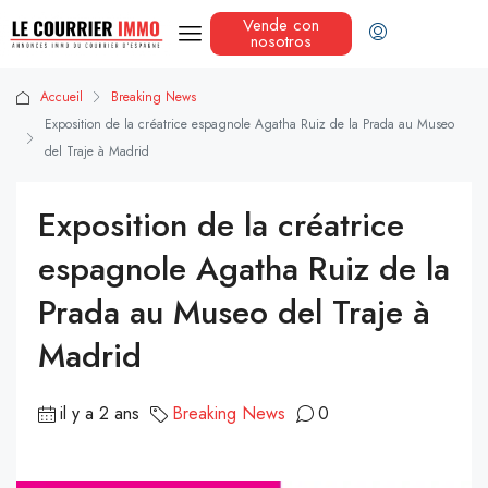
Vende con
nosotros
Accueil
Breaking News
Exposition de la créatrice espagnole Agatha Ruiz de la Prada au Museo
del Traje à Madrid
Exposition de la créatrice
espagnole Agatha Ruiz de la
Prada au Museo del Traje à
Madrid
il y a 2 ans
Breaking News
0