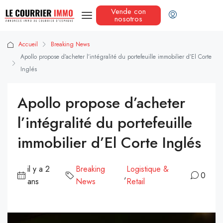
Vende con
nosotros
Accueil
Breaking News
Apollo propose d’acheter l’intégralité du portefeuille immobilier d’El Corte
Inglés
Apollo propose d’acheter
l’intégralité du portefeuille
immobilier d’El Corte Inglés
il y a 2
Breaking
Logistique &
,
0
ans
News
Retail