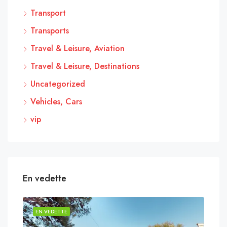
Transport
Transports
Travel & Leisure, Aviation
Travel & Leisure, Destinations
Uncategorized
Vehicles, Cars
vip
En vedette
EN VEDETTE
EN 