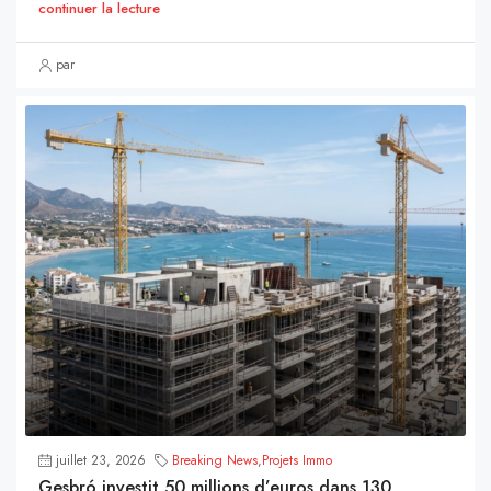
continuer la lecture
par
juillet 23, 2026
Breaking News
,
Projets Immo
Gesbró investit 50 millions d’euros dans 130