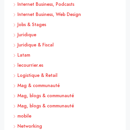
Internet Business, Podcasts
Internet Business, Web Design
Jobs & Stages
Juridique
Juridique & Fiscal
Latam
lecourrier.es
Logistique & Retail
Mag & communauté
Mag, blogs & communauté
Mag, blogs & communauté
mobile
Networking