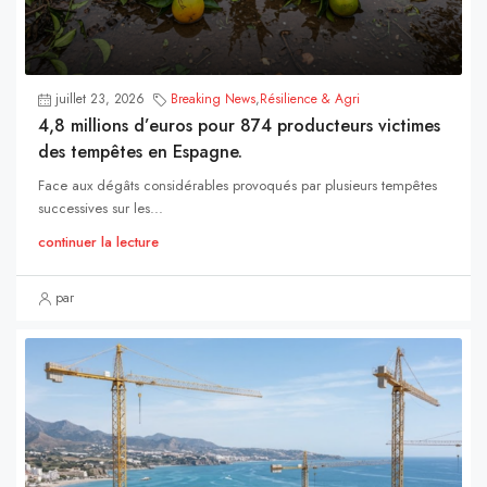
juillet 23, 2026
Breaking News
,
Résilience & Agri
4,8 millions d’euros pour 874 producteurs victimes
des tempêtes en Espagne.
Face aux dégâts considérables provoqués par plusieurs tempêtes
successives sur les...
continuer la lecture
par