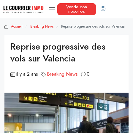
Vende con
nosotros
Accueil
Breaking News
Reprise progressive des vols sur Valencia
Reprise progressive des
vols sur Valencia
il y a 2 ans
Breaking News
0