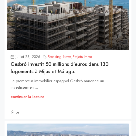
juillet 23, 2026
Breaking News
,
Projets Immo
Gesbró investit 50 millions d’euros dans 130
logements à Mijas et Málaga.
Le promoteur immobilier espagnol Gesbró annonce un
investissement...
continuer la lecture
par