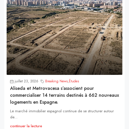
juillet 23, 2026
Breaking News
,
Études
Aliseda et Metrovacesa s’associent pour
commercialiser 14 terrains destinés à 662 nouveaux
logements en Espagne.
Le marché immobilier espagnol continue de se structurer autour
de...
continuer la lecture