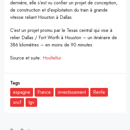
dernière, elle s’est vu confier un projet de conception,
de construction et d’exploitation du train à grande
vitesse reliant Houston à Dallas.
C’est un projet promu par le Texas central qui vise à
relier Dallas / Fort Worth à Houston – un itinéraire de
386 kilomètres – en moins de 90 minutes.
Source et suite:
Hoslteltur
Tags
espagne
France
investissement
Renfe
sncf
tgv