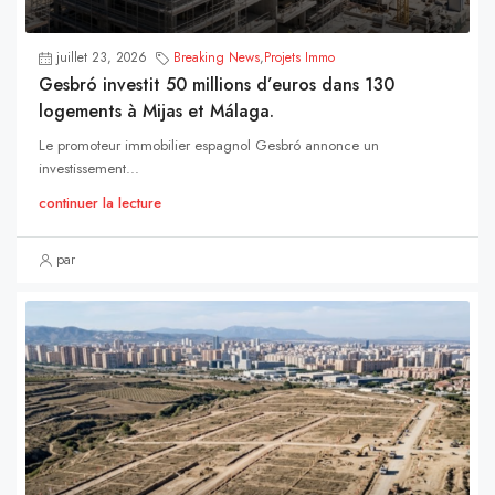
juillet 23, 2026
Breaking News
,
Projets Immo
Gesbró investit 50 millions d’euros dans 130
logements à Mijas et Málaga.
Le promoteur immobilier espagnol Gesbró annonce un
investissement...
continuer la lecture
par