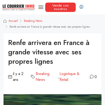
Vende con
nosotros
Accueil
Breaking News
Renfe arrivera en France à grande vitesse avec ses propres lignes
Renfe arrivera en France à
grande vitesse avec ses
propres lignes
il y a 2
Breaking
Logistique &
,
0
ans
News
Retail