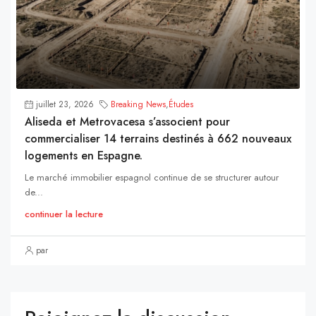
juillet 23, 2026
Breaking News
,
Études
Aliseda et Metrovacesa s’associent pour
commercialiser 14 terrains destinés à 662 nouveaux
logements en Espagne.
Le marché immobilier espagnol continue de se structurer autour
de...
continuer la lecture
par