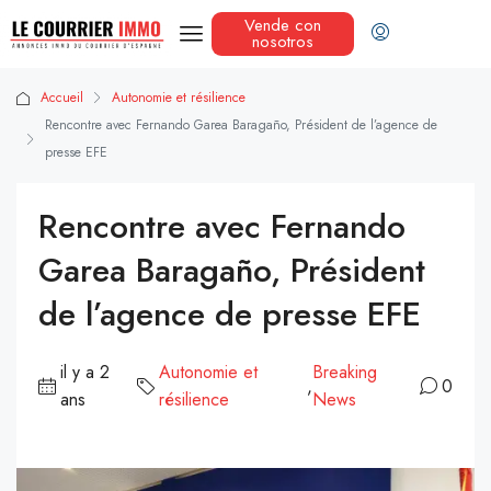
Vende con
nosotros
Accueil
Autonomie et résilience
Rencontre avec Fernando Garea Baragaño, Président de l’agence de
presse EFE
Rencontre avec Fernando
Garea Baragaño, Président
de l’agence de presse EFE
il y a 2
Autonomie et
Breaking
,
0
ans
résilience
News