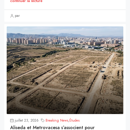
continuer la lecture
par
juillet 23, 2026
Breaking News
,
Études
Aliseda et Metrovacesa s’associent pour