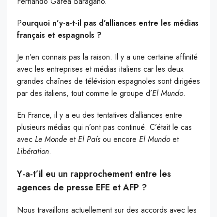
Fernando Garea Baragaño.
P
ourquoi n’y-a-t-il pas d’alliances entre les médias
français et espagnols ?
Je n’en connais pas la raison. Il y a une certaine affinité
avec les entreprises et médias italiens car les deux
grandes chaînes de télévision espagnoles sont dirigées
par des italiens, tout comme le groupe d’
El Mundo
.
En France, il y a eu des tentatives d’alliances entre
plusieurs médias qui n’ont pas continué. C’était le cas
avec
Le Monde
et
El País
ou encore
El Mundo
et
Libération
.
Y-a-t’il eu un rapprochement entre les
agences de presse EFE et AFP ?
Nous travaillons actuellement sur des accords avec les