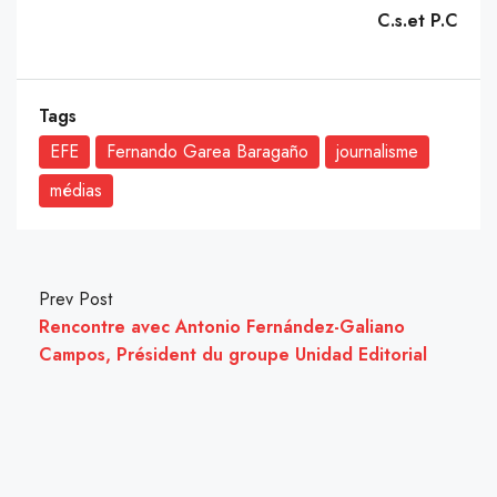
C.s.et P.C
Tags
EFE
Fernando Garea Baragaño
journalisme
médias
Prev Post
Rencontre avec Antonio Fernández-Galiano
Campos, Président du groupe Unidad Editorial