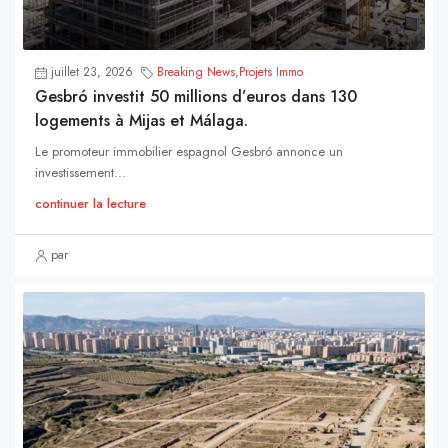
juillet 23, 2026
Breaking News
,
Projets Immo
Gesbró investit 50 millions d’euros dans 130
logements à Mijas et Málaga.
Le promoteur immobilier espagnol Gesbró annonce un
investissement...
continuer la lecture
par