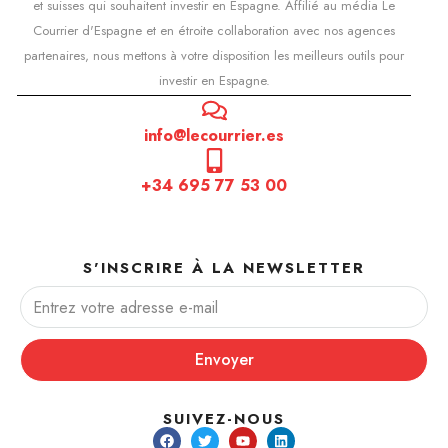
et suisses qui souhaitent investir en Espagne. Affilié au média Le
Courrier d'Espagne et en étroite collaboration avec nos agences
partenaires, nous mettons à votre disposition les meilleurs outils pour
investir en Espagne.
info@lecourrier.es
+34 695 77 53 00
S'INSCRIRE À LA NEWSLETTER
Envoyer
SUIVEZ-NOUS