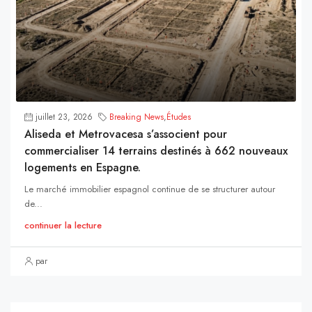
juillet 23, 2026
Breaking News
,
Études
Aliseda et Metrovacesa s’associent pour
commercialiser 14 terrains destinés à 662 nouveaux
logements en Espagne.
Le marché immobilier espagnol continue de se structurer autour
de...
continuer la lecture
par