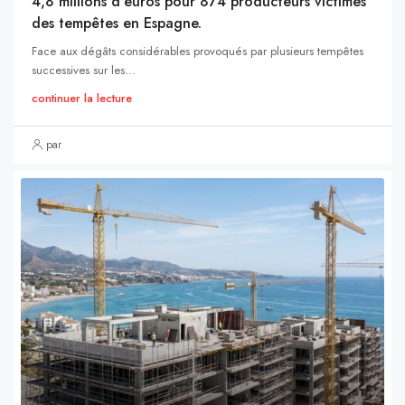
4,8 millions d’euros pour 874 producteurs victimes
des tempêtes en Espagne.
Face aux dégâts considérables provoqués par plusieurs tempêtes
successives sur les...
continuer la lecture
par