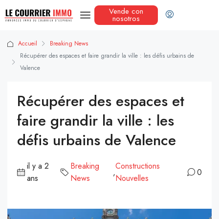
Vende con
nosotros
Accueil
Breaking News
Récupérer des espaces et faire grandir la ville : les défis urbains de
Valence
Récupérer des espaces et
faire grandir la ville : les
défis urbains de Valence
il y a 2
Breaking
Constructions
,
0
ans
News
Nouvelles