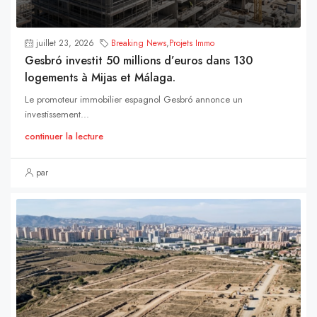
juillet 23, 2026
Breaking News
,
Projets Immo
Gesbró investit 50 millions d’euros dans 130
logements à Mijas et Málaga.
Le promoteur immobilier espagnol Gesbró annonce un
investissement...
continuer la lecture
par