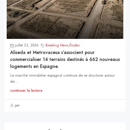
juillet 23, 2026
Breaking News
,
Études
Aliseda et Metrovacesa s’associent pour
commercialiser 14 terrains destinés à 662 nouveaux
logements en Espagne.
Le marché immobilier espagnol continue de se structurer autour
de...
continuer la lecture
par