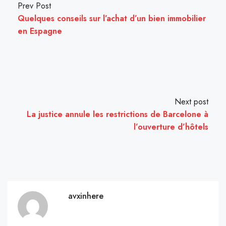
Prev Post
Quelques conseils sur l’achat d’un bien immobilier
en Espagne
Next post
La justice annule les restrictions de Barcelone à
l’ouverture d’hôtels
avxinhere