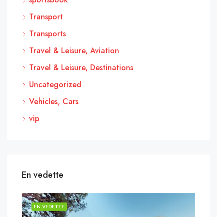
Transport
Transports
Travel & Leisure, Aviation
Travel & Leisure, Destinations
Uncategorized
Vehicles, Cars
vip
En vedette
EN VEDETTE
EN 