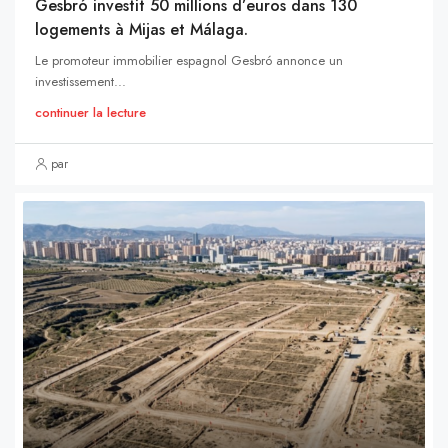
Gesbró investit 50 millions d’euros dans 130
logements à Mijas et Málaga.
Le promoteur immobilier espagnol Gesbró annonce un
investissement...
continuer la lecture
par