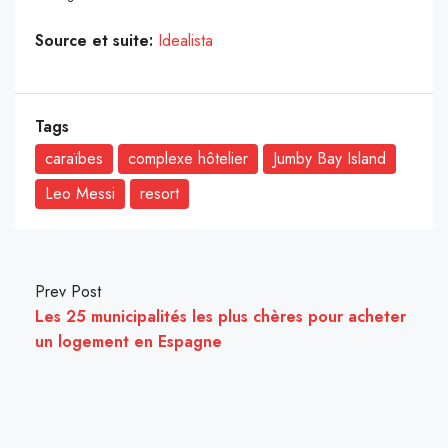
Source et suite:
Idealista
Tags
caraïbes
complexe hôtelier
Jumby Bay Island
Leo Messi
resort
Prev Post
Les 25 municipalités les plus chères pour acheter
un logement en Espagne