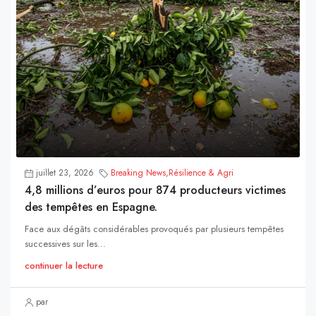
juillet 23, 2026
Breaking News
,
Résilience & Agri
4,8 millions d’euros pour 874 producteurs victimes
des tempêtes en Espagne.
Face aux dégâts considérables provoqués par plusieurs tempêtes
successives sur les...
continuer la lecture
par