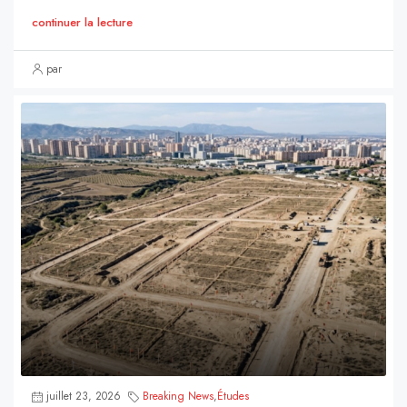
continuer la lecture
par
juillet 23, 2026
Breaking News
,
Études