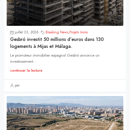
juillet 23, 2026
Breaking News
,
Projets Immo
Gesbró investit 50 millions d’euros dans 130
logements à Mijas et Málaga.
Le promoteur immobilier espagnol Gesbró annonce un
investissement...
continuer la lecture
par