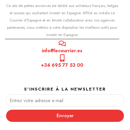
Ce site de petites annonces est dédié aux acheteurs français, belges
et suisses qui souhaitent investir en Espagne. Affilié au média Le
Courrier d'Espagne et en étroite collaboration avec nos agences
partenaires, nous mettons à votre disposition les meilleurs outils pour
investir en Espagne.
info@lecourrier.es
+34 695 77 53 00
S'INSCRIRE À LA NEWSLETTER
Envoyer