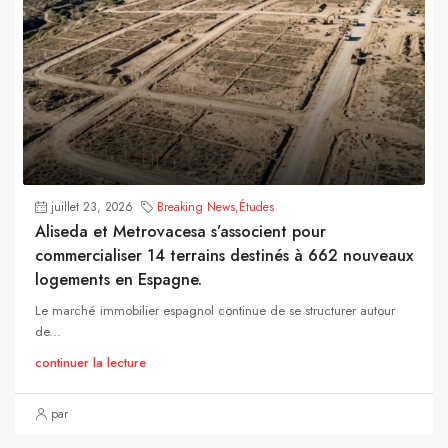
juillet 23, 2026
Breaking News
,
Études
Aliseda et Metrovacesa s’associent pour
commercialiser 14 terrains destinés à 662 nouveaux
logements en Espagne.
Le marché immobilier espagnol continue de se structurer autour
de...
continuer la lecture
par