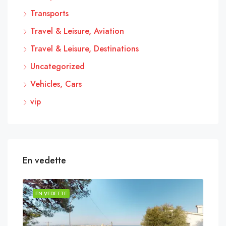
Transports
Travel & Leisure, Aviation
Travel & Leisure, Destinations
Uncategorized
Vehicles, Cars
vip
En vedette
EN VEDETTE
EN 