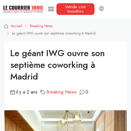
Vende con
nosotros
Accueil
Breaking News
Le géant IWG ouvre son septième coworking à Madrid
Le géant IWG ouvre son
septième coworking à
Madrid
il y a 2 ans
Breaking News
0