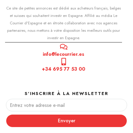
Ce site de petites annonces est dédié aux acheteurs français, belges
et suisses qui souhaitent investir en Espagne. Affilié au média Le
Courrier d'Espagne et en étroite collaboration avec nos agences
partenaires, nous mettons à votre disposition les meilleurs outils pour
investir en Espagne.
info@lecourrier.es
+34 695 77 53 00
S'INSCRIRE À LA NEWSLETTER
Envoyer