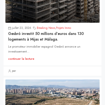
juillet 23, 2026
Breaking News
,
Projets Immo
Gesbró investit 50 millions d’euros dans 130
logements à Mijas et Málaga.
Le promoteur immobilier espagnol Gesbró annonce un
investissement...
continuer la lecture
par