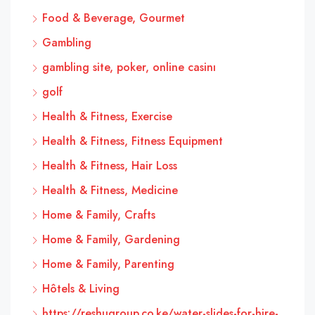
Food & Beverage, Gourmet
Gambling
gambling site, poker, online casinı
golf
Health & Fitness, Exercise
Health & Fitness, Fitness Equipment
Health & Fitness, Hair Loss
Health & Fitness, Medicine
Home & Family, Crafts
Home & Family, Gardening
Home & Family, Parenting
Hôtels & Living
https://reshugroup.co.ke/water-slides-for-hire-