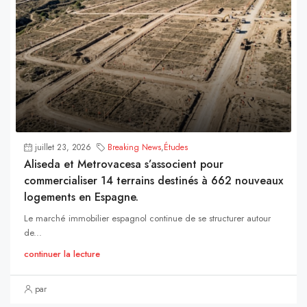
juillet 23, 2026
Breaking News
,
Études
Aliseda et Metrovacesa s’associent pour
commercialiser 14 terrains destinés à 662 nouveaux
logements en Espagne.
Le marché immobilier espagnol continue de se structurer autour
de...
continuer la lecture
par