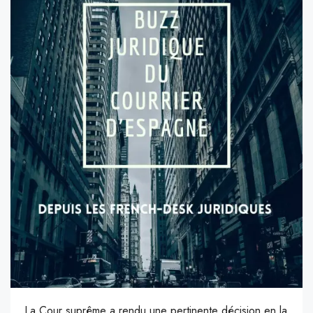
L
a Cour suprême a rendu une pertinente décision en la