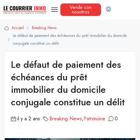
Vende con
nosotros
Accueil
Breaking News
Le défaut de paiement des échéances du prêt immobilier du domicile
conjugale constitue un délit
Le défaut de paiement des
échéances du prêt
immobilier du domicile
conjugale constitue un délit
il y a 2 ans
Breaking News
,
Patrimoine
0