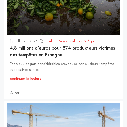
juillet 23, 2026
Breaking News
,
Résilience & Agri
4,8 millions d’euros pour 874 producteurs victimes
des tempêtes en Espagne.
Face aux dégâts considérables provoqués par plusieurs tempêtes
successives sur les...
continuer la lecture
par