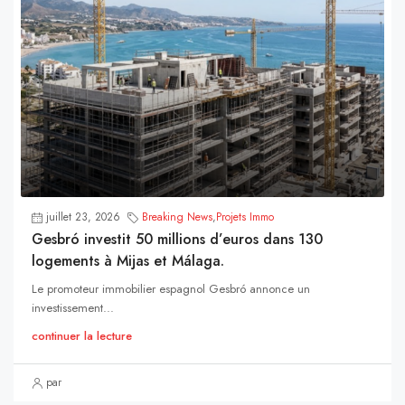
juillet 23, 2026
Breaking News
,
Projets Immo
Gesbró investit 50 millions d’euros dans 130
logements à Mijas et Málaga.
Le promoteur immobilier espagnol Gesbró annonce un
investissement...
continuer la lecture
par