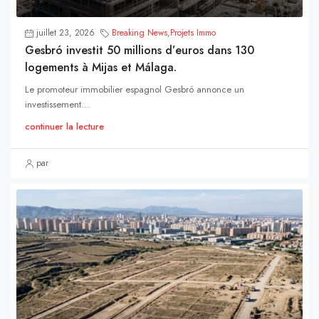
juillet 23, 2026
Breaking News
,
Projets Immo
Gesbró investit 50 millions d’euros dans 130
logements à Mijas et Málaga.
Le promoteur immobilier espagnol Gesbró annonce un
investissement...
continuer la lecture
par