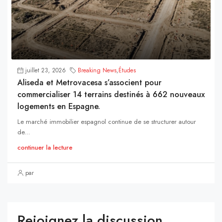
juillet 23, 2026
Breaking News
,
Études
Aliseda et Metrovacesa s’associent pour
commercialiser 14 terrains destinés à 662 nouveaux
logements en Espagne.
Le marché immobilier espagnol continue de se structurer autour
de...
continuer la lecture
par
Rejoignez la discussion