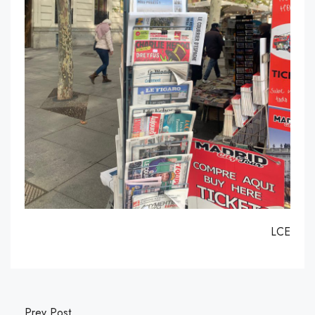
LCE
Prev Post