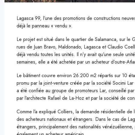
Lagasca 99, l’une des promotions de constructions neuves
déjà le panneau « vendu ».
L
e projet est situé dans le quartier de Salamanca, sur le 
rues de Juan Bravo, Maldonado, Lagasca et Claudio Coe
déjà vendu toutes les unités. Il n’y avait qu’une seule uni
semaines, elle a été achetée par un acheteur d’outre-Atla
Le bâtiment couvre environ 26.200 m2 répartis sur 10 ét
promu par la joint-venture créée par la société Socimi Lar
a été confiée au groupe de promoteurs Lar, conseillé par C
par l’architecte Rafael de La-Hoz et par la société de con
Comme l’a expliqué Colliers, la demande résidentielle de 
des acheteurs nationaux et étrangers. Dans le cas de Lag
étrangers, principalement des nationalités vénézuélienne, 
également un acheteur américain.