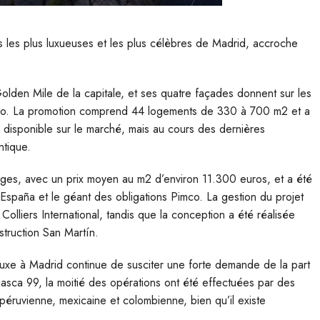
 les plus luxueuses et les plus célèbres de Madrid, accroche
Golden Mile de la capitale, et ses quatre façades donnent sur les
llo. La promotion comprend 44 logements de 330 à 700 m2 et a
té disponible sur le marché, mais au cours des dernières
ntique.
ages, avec un prix moyen au m2 d’environ 11.300 euros, et a été
 España et le géant des obligations Pimco. La gestion du projet
olliers International, tandis que la conception a été réalisée
struction San Martín.
luxe à Madrid continue de susciter une forte demande de la part
asca 99, la moitié des opérations ont été effectuées par des
péruvienne, mexicaine et colombienne, bien qu’il existe