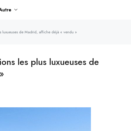
Autre
us luxueuses de Madrid, affiche déjà « vendu »
ons les plus luxueuses de
 »