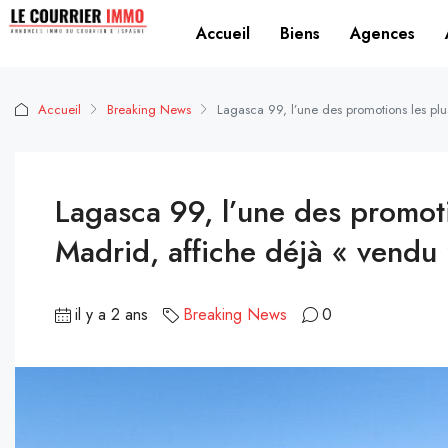
Accueil
Biens
Agences
Accueil
Breaking News
Lagasca 99, l’une des promotions les pl
Lagasca 99, l’une des promoti
Madrid, affiche déjà « vendu
il y a 2 ans
Breaking News
0