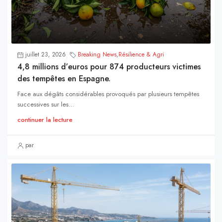
juillet 23, 2026
Breaking News
,
Résilience & Agri
4,8 millions d’euros pour 874 producteurs victimes
des tempêtes en Espagne.
Face aux dégâts considérables provoqués par plusieurs tempêtes
successives sur les...
continuer la lecture
par