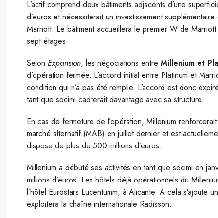
L’actif comprend deux bâtiments adjacents d’une superficie
d’euros et nécessiterait un investissement supplémentaire 
Marriott. Le bâtiment accueillera le premier W de Marriott
sept étages.
Selon
Expansion
, les négociations entre
Millenium et Pl
d’opération fermée. L’accord initial entre Platinum et Marri
condition qui n’a pas été remplie. L’accord est donc expiré
tant que socimi cadrerait davantage avec sa structure.
En cas de fermeture de l’opération, Millenium renforcerai
marché alternatif (MAB) en juillet dernier et est actuelle
dispose de plus de 500 millions d’euros.
Millenium a débuté ses activités en tant que socimi en jan
millions d’euros. Les hôtels déjà opérationnels du Milleni
l’hôtel Eurostars Lucentumm, à Alicante. A cela s’ajoute 
exploitera la chaîne internationale Radisson.