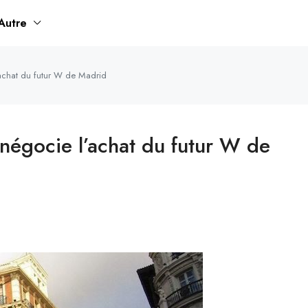
Autre
’achat du futur W de Madrid
 négocie l’achat du futur W de