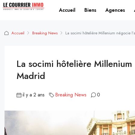
Accueil
Biens
Agences
Accueil
Breaking News
La socimi hôtelière Millenium négocie l
La socimi hôtelière Millenium
Madrid
il y a 2 ans
Breaking News
0