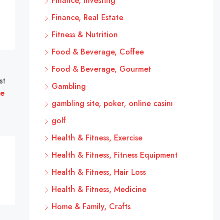
Finance, Investing
Finance, Real Estate
Fitness & Nutrition
Food & Beverage, Coffee
Food & Beverage, Gourmet
st
Gambling
te
gambling site, poker, online casinı
golf
Health & Fitness, Exercise
Health & Fitness, Fitness Equipment
Health & Fitness, Hair Loss
Health & Fitness, Medicine
Home & Family, Crafts