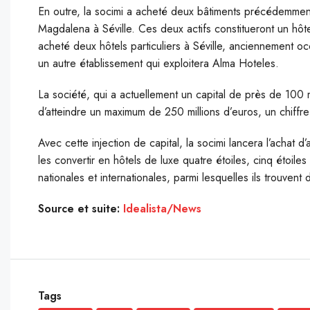
En outre, la socimi a acheté deux bâtiments précédemmen
Magdalena à Séville. Ces deux actifs constitueront un hô
acheté deux hôtels particuliers à Séville, anciennement 
un autre établissement qui exploitera Alma Hoteles.
La société, qui a actuellement un capital de près de 100 m
d’atteindre un maximum de 250 millions d’euros, un chiffr
Avec cette injection de capital, la socimi lancera l’achat 
les convertir en hôtels de luxe quatre étoiles, cinq étoil
nationales et internationales, parmi lesquelles ils trouven
Source et suite:
Idealista/News
Tags