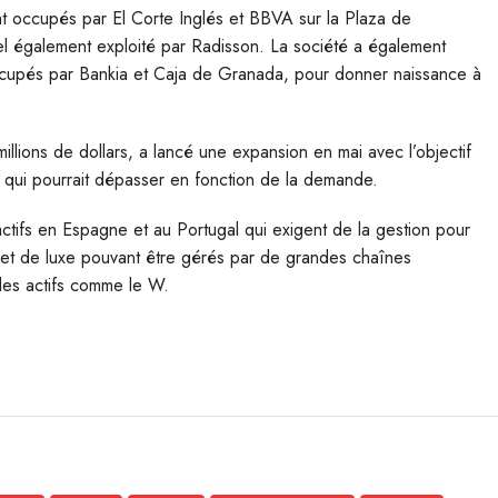
t occupés par El Corte Inglés et BBVA sur la Plaza de
tel également exploité par Radisson. La société a également
occupés par Bankia et Caja de Granada, pour donner naissance à
illions de dollars, a lancé une expansion en mai avec l’objectif
e qui pourrait dépasser en fonction de la demande.
d’actifs en Espagne et au Portugal qui exigent de la gestion pour
es et de luxe pouvant être gérés par de grandes chaînes
t des actifs comme le W.