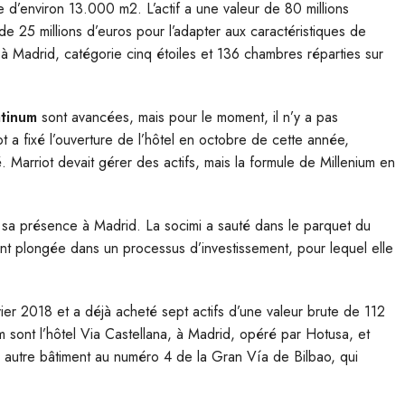
 d’environ 13.000 m2. L’actif a une valeur de 80 millions
de 25 millions d’euros pour l’adapter aux caractéristiques de
 à Madrid, catégorie cinq étoiles et 136 chambres réparties sur
atinum
sont avancées, mais pour le moment, il n’y a pas
ot a fixé l’ouverture de l’hôtel en octobre de cette année,
. Marriot devait gérer des actifs, mais la formule de Millenium en
t sa présence à Madrid. La socimi a sauté dans le parquet du
ment plongée dans un processus d’investissement, pour lequel elle
vier 2018 et a déjà acheté sept actifs d’une valeur brute de 112
um sont l’hôtel Via Castellana, à Madrid, opéré par Hotusa, et
un autre bâtiment au numéro 4 de la Gran Vía de Bilbao, qui