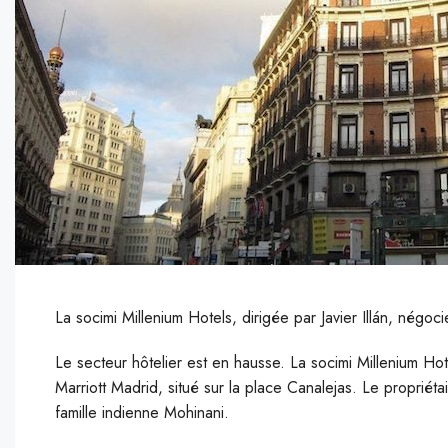
La socimi Millenium Hotels,
dirigée par Javier Illán, négoc
Le secteur hôtelier est en hausse. La socimi Millenium Hote
Marriott Madrid, situé sur la place Canalejas. Le propriétai
famille indienne Mohinani.