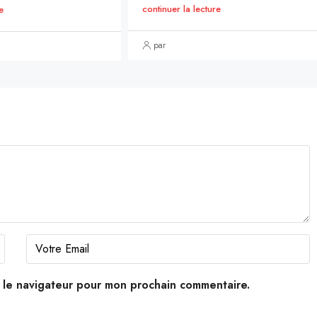
continuer la lecture
e
par
s le navigateur pour mon prochain commentaire.