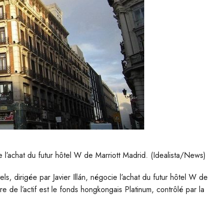
ie l’achat du futur hôtel W de Marriott Madrid. (Idealista/News)
ls, dirigée par Javier Illán, négocie l’achat du futur hôtel W de
re de l’actif est le fonds
hongkongais Platinum, contrôlé par la