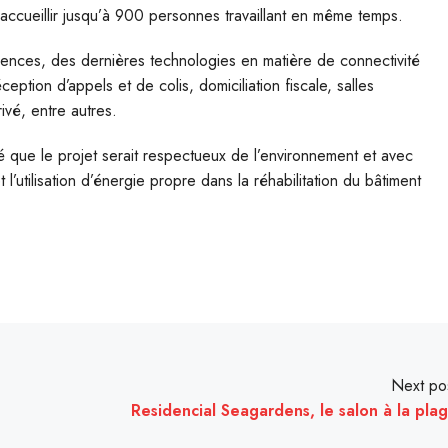
 accueillir jusqu’à 900 personnes travaillant en même temps.
rences, des dernières technologies en matière de connectivité
ception d’appels et de colis, domiciliation fiscale, salles
vé, entre autres.
é que le projet serait respectueux de l’environnement et avec
l’utilisation d’énergie propre dans la réhabilitation du bâtiment
Next po
Residencial Seagardens, le salon à la pla