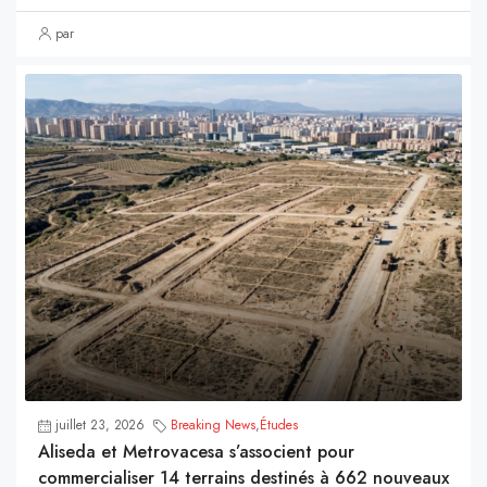
par
juillet 23, 2026
Breaking News
,
Études
Aliseda et Metrovacesa s’associent pour
commercialiser 14 terrains destinés à 662 nouveaux