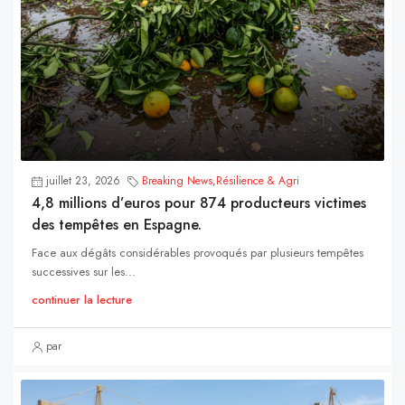
juillet 23, 2026
Breaking News
,
Résilience & Agri
4,8 millions d’euros pour 874 producteurs victimes
des tempêtes en Espagne.
Face aux dégâts considérables provoqués par plusieurs tempêtes
successives sur les...
continuer la lecture
par