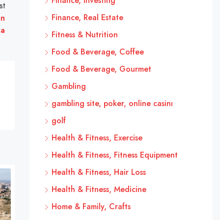
Finance, Investing
st
Finance, Real Estate
on
ia
Fitness & Nutrition
Food & Beverage, Coffee
Food & Beverage, Gourmet
Gambling
gambling site, poker, online casinı
golf
Health & Fitness, Exercise
Health & Fitness, Fitness Equipment
Health & Fitness, Hair Loss
Health & Fitness, Medicine
Home & Family, Crafts