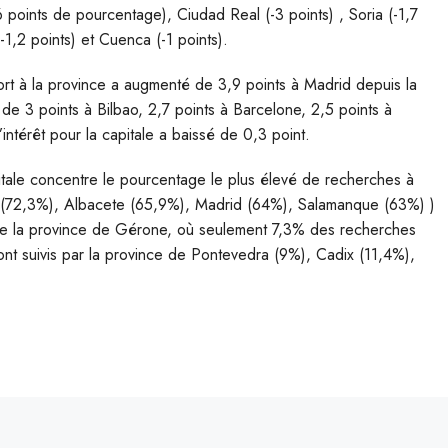
6 points de pourcentage), Ciudad Real (-3 points) , Soria (-1,7
(-1,2 points) et Cuenca (-1 points).
pport à la province a augmenté de 3,9 points à Madrid depuis la
e de 3 points à Bilbao, 2,7 points à Barcelone, 2,5 points à
ntérêt pour la capitale a baissé de 0,3 point.
itale concentre le pourcentage le plus élevé de recherches à
 (72,3%), Albacete (65,9%), Madrid (64%), Salamanque (63%) )
ouve la province de Gérone, où seulement 7,3% des recherches
sont suivis par la province de Pontevedra (9%), Cadix (11,4%),