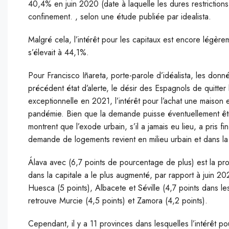
40,4% en juin 2020 (date à laquelle les dures restrictions
confinement. , selon une étude publiée par idealista.
Malgré cela, l’intérêt pour les capitaux est encore légèreme
s’élevait à 44,1%.
Pour Francisco Iñareta, porte-parole d’idéalista, les donn
précédent état d’alerte, le désir des Espagnols de quitter l
exceptionnelle en 2021, l’intérêt pour l’achat une maison 
pandémie. Bien que la demande puisse éventuellement êt
montrent que l’exode urbain, s’il a jamais eu lieu, a pris f
demande de logements revient en milieu urbain et dans la 
Álava avec (6,7 points de pourcentage de plus) est la pro
dans la capitale a le plus augmenté, par rapport à juin 202
Huesca (5 points), Albacete et Séville (4,7 points dans l
retrouve Murcie (4,5 points) et Zamora (4,2 points).
Cependant, il y a 11 provinces dans lesquelles l’intérêt p