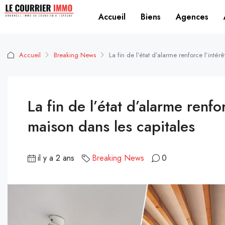
Accueil
Biens
Agences
Accueil
Breaking News
La fin de l’état d’alarme renforce l’intér
La fin de l’état d’alarme renfo
maison dans les capitales
il y a 2 ans
Breaking News
0