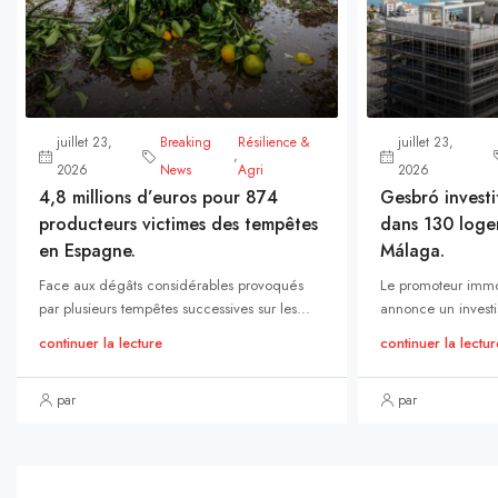
juillet 23,
Breaking
Résilience &
juillet 23,
,
2026
News
Agri
2026
4,8 millions d’euros pour 874
Gesbró investi
producteurs victimes des tempêtes
dans 130 loge
en Espagne.
Málaga.
Face aux dégâts considérables provoqués
Le promoteur immo
par plusieurs tempêtes successives sur les...
annonce un investi
continuer la lecture
continuer la lectur
par
par