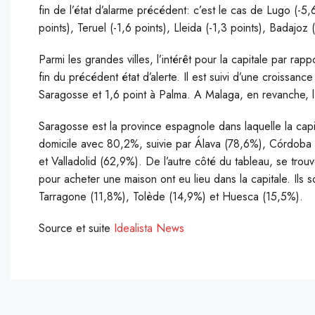
fin de l’état d’alarme précédent: c’est le cas de Lugo (-5,
points), Teruel (-1,6 points), Lleida (-1,3 points), Badajoz 
Parmi les grandes villes, l’intérêt pour la capitale par ra
fin du précédent état d’alerte. Il est suivi d’une croissanc
Saragosse et 1,6 point à Palma. A Malaga, en revanche, l’i
Saragosse est la province espagnole dans laquelle la cap
domicile avec 80,2%, suivie par Álava (78,6%), Córdoba
et Valladolid (62,9%). De l’autre côté du tableau, se tr
pour acheter une maison ont eu lieu dans la capitale. Ils 
Tarragone (11,8%), Tolède (14,9%) et Huesca (15,5%).
Source et suite
Idealista News