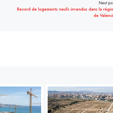
Next po
Record de logements neufs invendus dans la régi
de Valenc