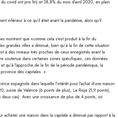
 du covid ont pris fin) et 38,8% du mois d’avril 2020, en plein
nt inférieur à ce qu’il était avant la pandémie, alors qu’il
ées montrent que «comme cela s’est produit à la fin du
es grandes villes a diminué, bien qu’à la fin de cette situation
est à des niveaux très proches de ceux enregistrés avant la
re soutenue dans certaines zones spécifiques, ces données
in et qu’à l’approche de la fin de la période pandémique, la
province des capitales. ».
vince espagnole dans laquelle l’intérêt pour l’achat d’une maison
0, suivie de Valence (6 points de plus), La Rioja (5,9 points),
es deux cas). Avec une croissance de plus de 4 points, on
our acheter une maison dans la capitale a diminué par rapport à la