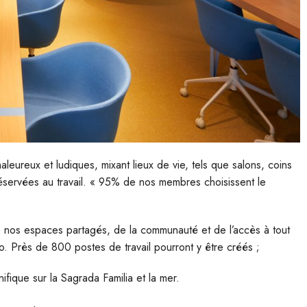
ureux et ludiques, mixant lieux de vie, tels que salons, coins
servées au travail. « 95% de nos membres choisissent le
 de nos espaces partagés, de la communauté et de l’accès à tout
 Près de 800 postes de travail pourront y être créés ;
ique sur la Sagrada Familia et la mer.