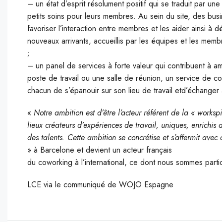
– un état d’esprit résolument positif qui se traduit par u
petits soins pour leurs membres. Au sein du site, des bus
favoriser l’interaction entre membres et les aider ainsi à 
nouveaux arrivants, accueillis par les équipes et les memb
;
– un panel de services à forte valeur qui contribuent à am
poste de travail ou une salle de réunion, un service de c
chacun de s’épanouir sur son lieu de travail etd’échanger
«
Notre ambition est d’être l’acteur référent de la « worksp
lieux créateurs d’expériences de travail, uniques, enrichis 
des talents. Cette ambition se concrétise et s’affermit av
» à Barcelone et devient un acteur français
du coworking à l’international, ce dont nous sommes parti
LCE via le communiqué de WOJO Espagne