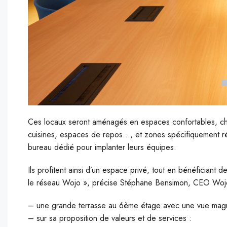
Ces locaux seront aménagés en espaces confortables, chale
cuisines, espaces de repos…, et zones spécifiquement ré
bureau dédié pour implanter leurs équipes.
Ils profitent ainsi d’un espace privé, tout en bénéficiant
le réseau Wojo », précise Stéphane Bensimon, CEO Wojo.
– une grande terrasse au 6ème étage avec une vue magnif
– sur sa proposition de valeurs et de services :