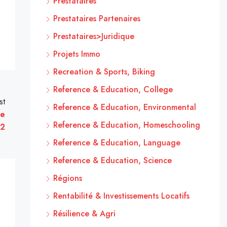
Prestataires
Prestataires Partenaires
Prestataires>Juridique
Projets Immo
Recreation & Sports, Biking
Reference & Education, College
st
Reference & Education, Environmental
de
Reference & Education, Homeschooling
m2
Reference & Education, Language
Reference & Education, Science
Régions
Rentabilité & Investissements Locatifs
Résilience & Agri