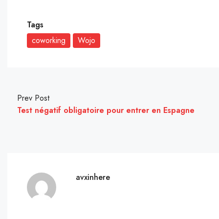
Tags
coworking
Wojo
Prev Post
Test négatif obligatoire pour entrer en Espagne
avxinhere