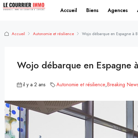
Accueil
Biens
Agences
Accueil
Autonomie et résilience
Wojo débarque en Espagne à B
Wojo débarque en Espagne à
il y a 2 ans
Autonomie et résilience
,
Breaking New