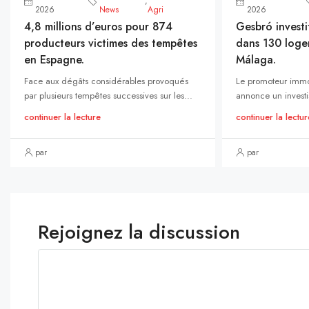
,
2026
News
Agri
2026
4,8 millions d’euros pour 874
Gesbró investi
producteurs victimes des tempêtes
dans 130 loge
en Espagne.
Málaga.
Face aux dégâts considérables provoqués
Le promoteur immo
par plusieurs tempêtes successives sur les...
annonce un investi
continuer la lecture
continuer la lectur
par
par
Rejoignez la discussion