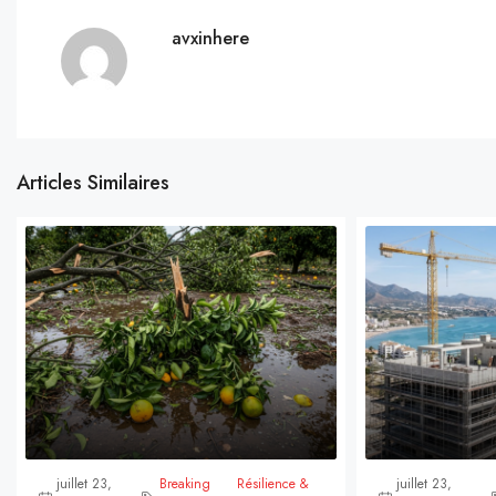
avxinhere
Articles Similaires
juillet 23,
Breaking
Résilience &
juillet 23,