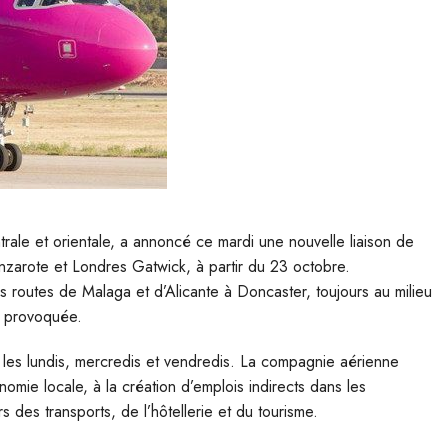
rale et orientale, a annoncé ce mardi une nouvelle liaison de
nzarote et Londres Gatwick, à partir du 23 octobre.
s routes de Malaga et d’Alicante à Doncaster, toujours au milieu
e provoquée.
, les lundis, mercredis et vendredis. La compagnie aérienne
omie locale, à la création d’emplois indirects dans les
 des transports, de l’hôtellerie et du tourisme.