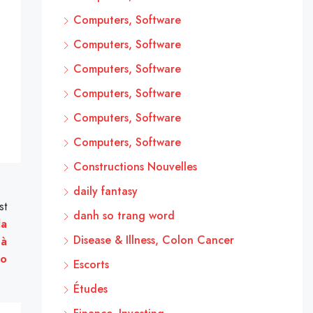
Computers, Software
Computers, Software
Computers, Software
Computers, Software
Computers, Software
Computers, Software
Constructions Nouvelles
daily fantasy
st
danh so trang word
la
Disease & Illness, Colon Cancer
 à
ao
Escorts
Études