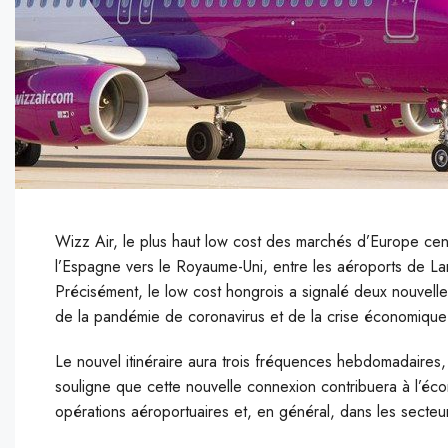
Wizz Air, le plus haut low cost des marchés d’Europe cent
l’Espagne vers le Royaume-Uni, entre les aéroports de La
Précisément, le low cost hongrois a signalé deux nouvelle
de la pandémie de coronavirus et de la crise économiqu
L
e nouvel itinéraire aura trois fréquences hebdomadaires
souligne que cette nouvelle connexion contribuera à l’écon
opérations aéroportuaires et, en général, dans les secteurs