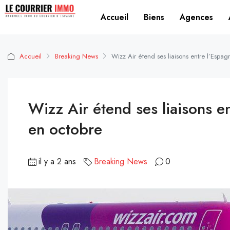
Accueil
Biens
Agences
Accueil
Breaking News
Wizz Air étend ses liaisons entre l’Espa
Wizz Air étend ses liaisons e
en octobre
il y a 2 ans
Breaking News
0