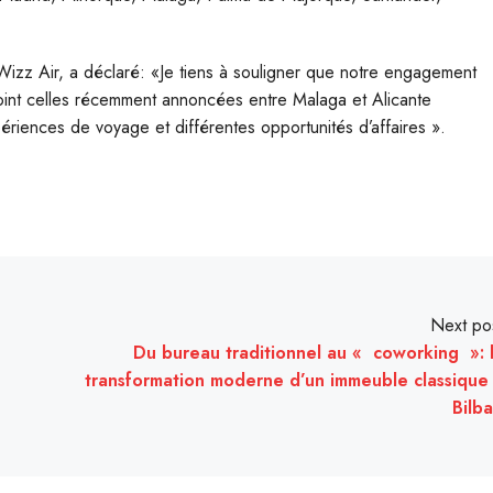
z Air, a déclaré: «Je tiens à souligner que notre engagement
joint celles récemment annoncées entre Malaga et Alicante
riences de voyage et différentes opportunités d’affaires ».
Next po
Du bureau traditionnel au « coworking »: 
transformation moderne d’un immeuble classique
Bilb