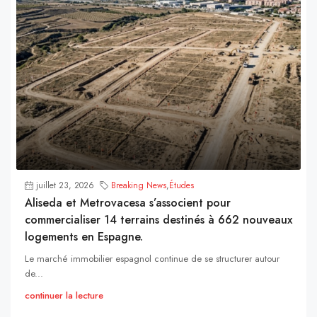
juillet 23, 2026
Breaking News
,
Études
Aliseda et Metrovacesa s’associent pour
commercialiser 14 terrains destinés à 662 nouveaux
logements en Espagne.
Le marché immobilier espagnol continue de se structurer autour
de...
continuer la lecture