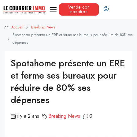
Vende con
nosotros
Accueil
Breaking News
Spotahome présente un ERE et ferme ses bureaux pour réduire de 80% ses
dépenses
Spotahome présente un ERE
et ferme ses bureaux pour
réduire de 80% ses
dépenses
il y a 2 ans
Breaking News
0