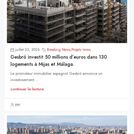
juillet 23, 2026
Breaking News
,
Projets Immo
Gesbró investit 50 millions d’euros dans 130
logements à Mijas et Málaga.
Le promoteur immobilier espagnol Gesbró annonce un
investissement...
continuer la lecture
par