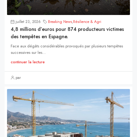
juillet 23, 2026
Breaking News
,
Résilience & Agri
4,8 millions d’euros pour 874 producteurs victimes
des tempêtes en Espagne.
Face aux dégâts considérables provoqués par plusieurs tempêtes
successives sur les...
continuer la lecture
par