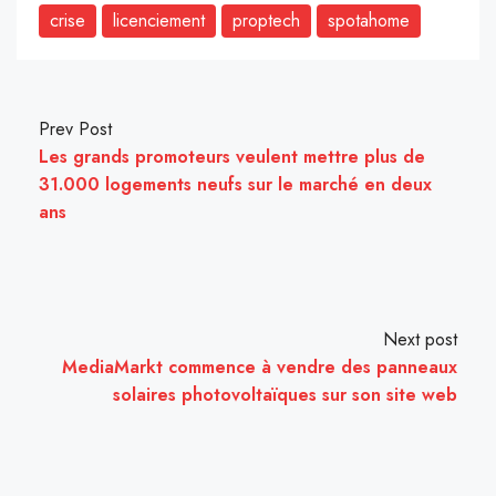
crise
licenciement
proptech
spotahome
Prev Post
Les grands promoteurs veulent mettre plus de
31.000 logements neufs sur le marché en deux
ans
Next post
MediaMarkt commence à vendre des panneaux
solaires photovoltaïques sur son site web