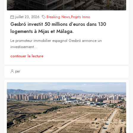
juillet 23, 2026
Breaking News
,
Projets Immo
Gesbró investit 50 millions d’euros dans 130
logements à Mijas et Málaga.
Le promoteur immobilier espagnol Gesbró annonce un
investissement...
continuer la lecture
par