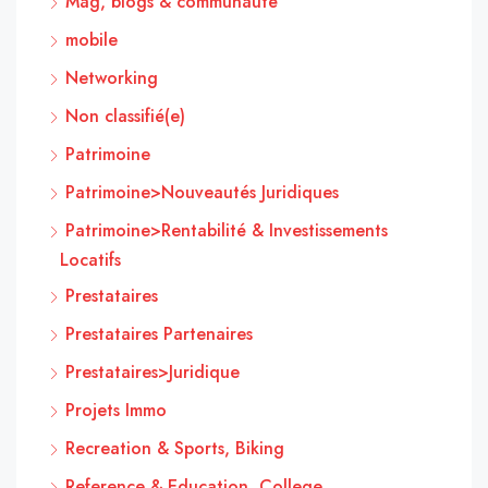
Mag, blogs & communauté
mobile
Networking
Non classifié(e)
Patrimoine
Patrimoine>Nouveautés Juridiques
Patrimoine>Rentabilité & Investissements
Locatifs
Prestataires
Prestataires Partenaires
Prestataires>Juridique
Projets Immo
Recreation & Sports, Biking
Reference & Education, College