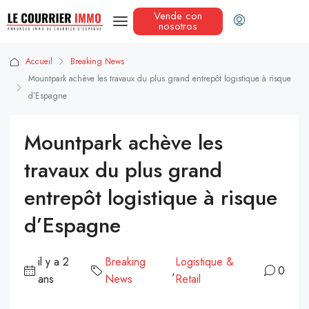
Vende con
nosotros
Accueil
Breaking News
Mountpark achève les travaux du plus grand entrepôt logistique à risque
d’Espagne
Mountpark achève les
travaux du plus grand
entrepôt logistique à risque
d’Espagne
il y a 2
Breaking
Logistique &
,
0
ans
News
Retail