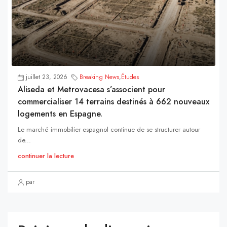
juillet 23, 2026
Breaking News
,
Études
Aliseda et Metrovacesa s’associent pour
commercialiser 14 terrains destinés à 662 nouveaux
logements en Espagne.
Le marché immobilier espagnol continue de se structurer autour
de...
continuer la lecture
par