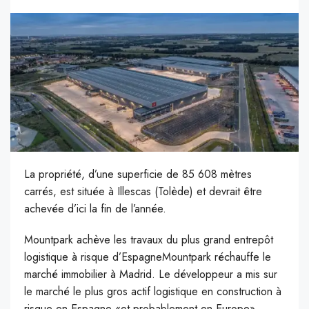
La propriété, d’une superficie de 85 608 mètres
carrés, est située à Illescas (Tolède) et devrait être
achevée d’ici la fin de l’année.
M
ountpark achève les travaux du plus grand entrepôt
logistique à risque d’EspagneMountpark réchauffe le
marché immobilier à Madrid. Le développeur a mis sur
le marché le plus gros actif logistique en construction à
risque en Espagne «et probablement en Europe»,