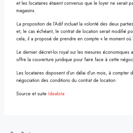
et les locataires étaient convenus que le loyer ne serait p
magasins.
La proposition de l’Adif incluait la volonté des deux parties
et, le cas échéant, le contrat de location serait modifié p
cela, il a proposé de prendre en compte « le moment où l’ét
Le dernier décret-loi royal sur les mesures économiques
offre la couverture juridique pour faire face à cette négoc
Les locataires disposent d’un délai d’un mois, à compter 
négociation des conditions du contrat de location.
Source et suite
Idealista