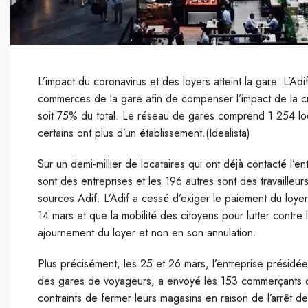
L’impact du coronavirus et des loyers atteint la gare. L’
commerces de la gare afin de compenser l’impact de la cri
soit 75% du total. Le réseau de gares comprend 1 254 loc
certains ont plus d’un établissement.(Idealista)
S
ur un demi-millier de locataires qui ont déjà contacté l’e
sont des entreprises et les 196 autres sont des travaille
sources Adif. L’Adif a cessé d’exiger le paiement du loyer
14 mars et que la mobilité des citoyens pour lutter contre
ajournement du loyer et non en son annulation.
Plus précisément, les 25 et 26 mars, l’entreprise présidée
des gares de voyageurs, a envoyé les 153 commerçants qui 
contraints de fermer leurs magasins en raison de l’arrêt d