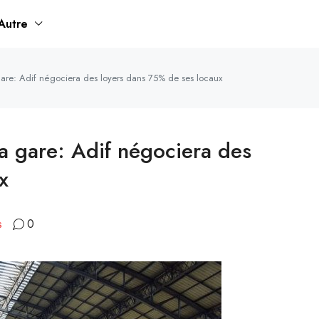
Autre
 gare: Adif négociera des loyers dans 75% de ses locaux
la gare: Adif négociera des
x
s
0