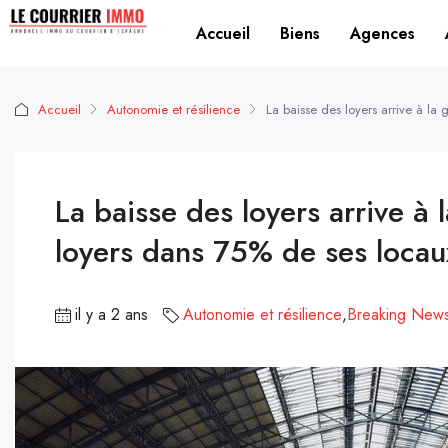
Accueil
Biens
Agences
Accueil
Autonomie et résilience
La baisse des loyers arrive à la
La baisse des loyers arrive à 
loyers dans 75% de ses locau
il y a 2 ans
Autonomie et résilience
,
Breaking New