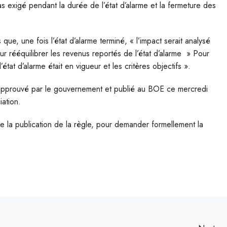
as exigé pendant la durée de l’état d’alarme et la fermeture des
 que, une fois l’état d’alarme terminé, « l’impact serait analysé
our rééquilibrer les revenus reportés de l’état d’alarme » Pour
at d’alarme était en vigueur et les critères objectifs ».
 approuvé par le gouvernement et publié au BOE ce mercredi
iation.
de la publication de la règle, pour demander formellement la