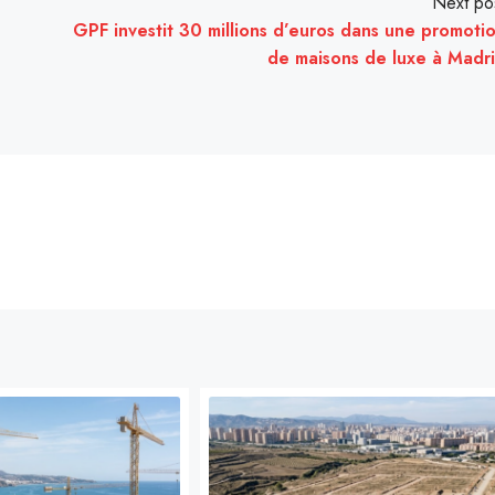
Next po
GPF investit 30 millions d’euros dans une promoti
de maisons de luxe à Madr