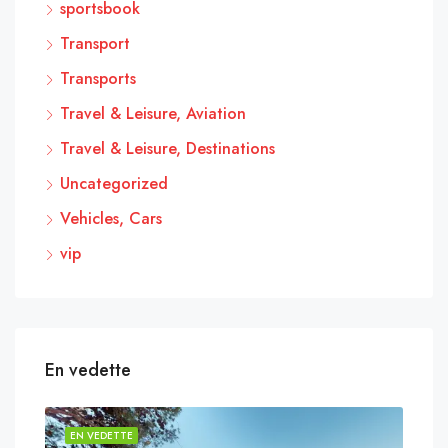
sportsbook
Transport
Transports
Travel & Leisure, Aviation
Travel & Leisure, Destinations
Uncategorized
Vehicles, Cars
vip
En vedette
EN VEDETTE
EN 