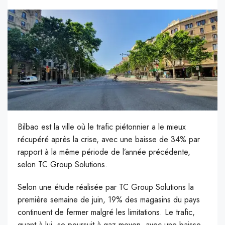
Bilbao est la ville où le trafic piétonnier a le mieux
récupéré après la crise, avec une baisse de 34% par
rapport à la même période de l’année précédente,
selon TC Group Solutions.
S
elon une étude réalisée par TC Group Solutions la
première semaine de juin, 19% des magasins du pays
continuent de fermer malgré les limitations. Le trafic,
quant à lui, se poursuit à gaz moyen, avec une baisse