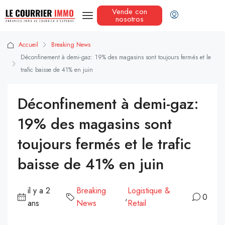
Vende con
nosotros
Accueil
Breaking News
Déconfinement à demi-gaz: 19% des magasins sont toujours fermés et le
trafic baisse de 41% en juin
Déconfinement à demi-gaz:
19% des magasins sont
toujours fermés et le trafic
baisse de 41% en juin
il y a 2
Breaking
Logistique &
,
0
ans
News
Retail