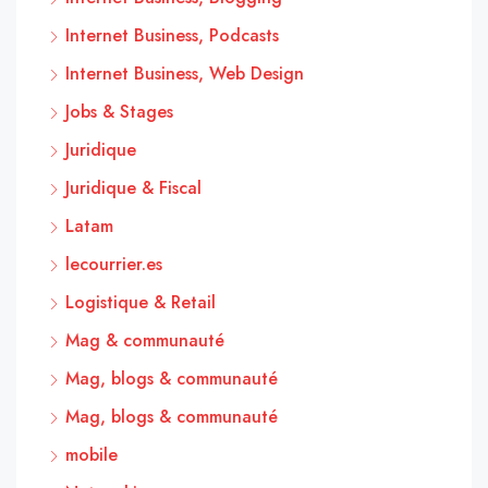
Internet Business, Podcasts
Internet Business, Web Design
Jobs & Stages
Juridique
Juridique & Fiscal
Latam
lecourrier.es
Logistique & Retail
Mag & communauté
Mag, blogs & communauté
Mag, blogs & communauté
mobile