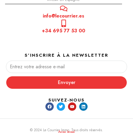
info@lecourrier.es
+34 695 77 53 00
S'INSCRIRE À LA NEWSLETTER
Envoyer
SUIVEZ-NOUS
© 2024 Le Courrier Immo. Tous droits réservés.
Aviso legal