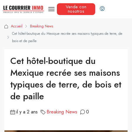
Vende con
nosotros
Accueil
Breaking News
Cet hôtel-boutique du Mexique recrée ses maisons typiques de terre, de
bois et de paille
Cet hôtel-boutique du
Mexique recrée ses maisons
typiques de terre, de bois et
de paille
il y a 2 ans
Breaking News
0