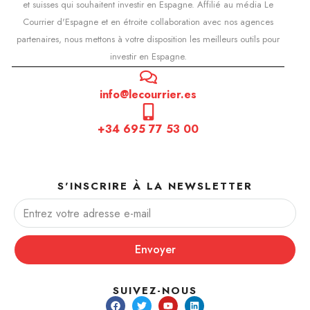
et suisses qui souhaitent investir en Espagne. Affilié au média Le
Courrier d'Espagne et en étroite collaboration avec nos agences
partenaires, nous mettons à votre disposition les meilleurs outils pour
investir en Espagne.
info@lecourrier.es
+34 695 77 53 00
S'INSCRIRE À LA NEWSLETTER
Envoyer
SUIVEZ-NOUS