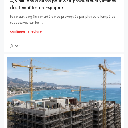
4,8 millions d’euros pour 874 producteurs victimes
des tempêtes en Espagne.
Face aux dégâts considérables provoqués par plusieurs tempêtes
successives sur les...
continuer la lecture
par