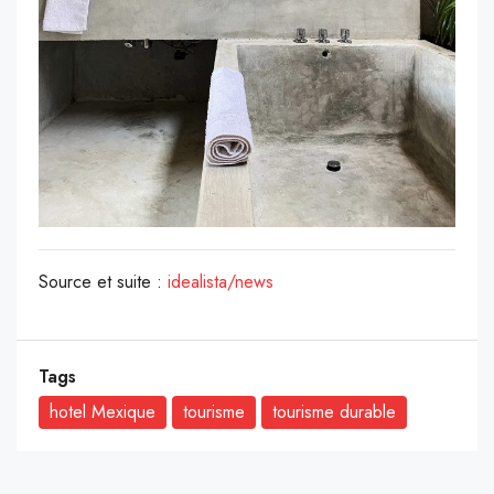
Source et suite :
idealista/news
Tags
hotel Mexique
tourisme
tourisme durable