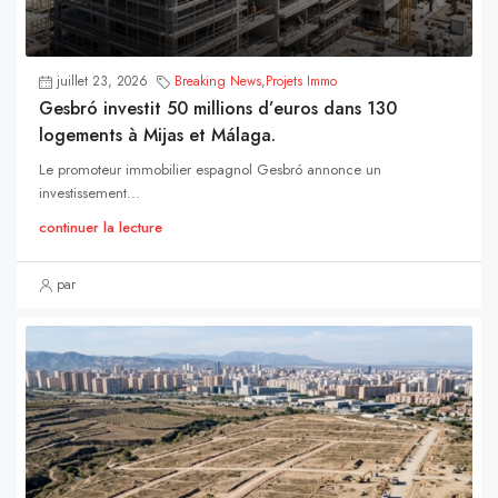
juillet 23, 2026
Breaking News
,
Projets Immo
Gesbró investit 50 millions d’euros dans 130
logements à Mijas et Málaga.
Le promoteur immobilier espagnol Gesbró annonce un
investissement...
continuer la lecture
par