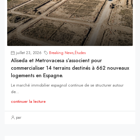
juillet 23, 2026
Breaking News
,
Études
Aliseda et Metrovacesa s’associent pour
commercialiser 14 terrains destinés à 662 nouveaux
logements en Espagne.
Le marché immobilier espagnol continue de se structurer autour
de...
continuer la lecture
par