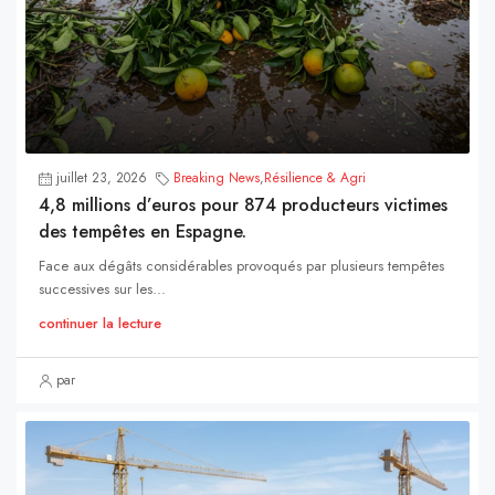
juillet 23, 2026
Breaking News
,
Résilience & Agri
4,8 millions d’euros pour 874 producteurs victimes
des tempêtes en Espagne.
Face aux dégâts considérables provoqués par plusieurs tempêtes
successives sur les...
continuer la lecture
par