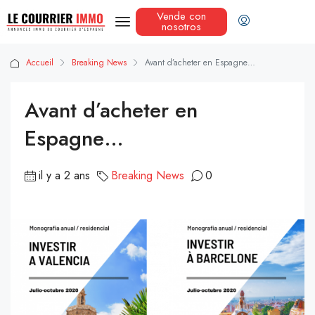
Vende con
nosotros
Accueil
Breaking News
Avant d’acheter en Espagne…
Avant d’acheter en
Espagne…
il y a 2 ans
Breaking News
0