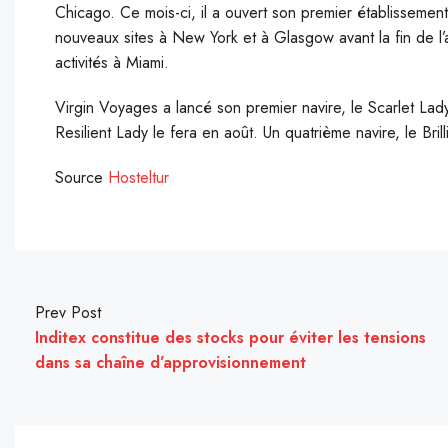
Chicago. Ce mois-ci, il a ouvert son premier établissemen
nouveaux sites à New York et à Glasgow avant la fin de l’
activités à Miami.
Virgin Voyages a lancé son premier navire, le Scarlet Lady,
Resilient Lady le fera en août. Un quatrième navire, le Brill
Source
Hosteltur
Prev Post
Inditex constitue des stocks pour éviter les tensions
dans sa chaîne d’approvisionnement