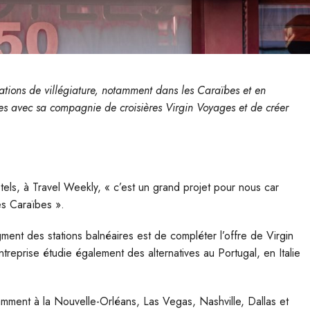
nations de villégiature, notamment dans les Caraïbes et en
ies avec sa compagnie de croisières Virgin Voyages et de créer
s, à Travel Weekly, « c’est un grand projet pour nous car
les Caraïbes ».
egment des stations balnéaires est de compléter l’offre de Virgin
reprise étudie également des alternatives au Portugal, en Italie
tamment à la Nouvelle-Orléans, Las Vegas, Nashville, Dallas et