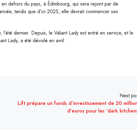
t en dehors du pays, à Édimbourg, qui sera rejoint par de
année, tandis que d’ici 2025, elle devrait commencer ses
 l’été dernier. Depuis, le Valiant Lady est entré en service, et le
iant Lady, a été dévoilé en avril.
Next po
Lift prépare un fonds d’investissement de 20 millio
d’euros pour les ‘dark kitchen