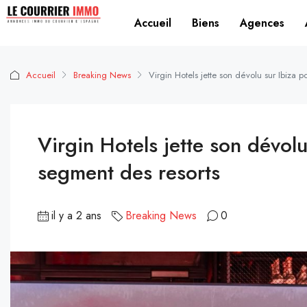
Accueil
Biens
Agences
Accueil
Breaking News
Virgin Hotels jette son dévolu sur Ibiza p
Virgin Hotels jette son dévolu
segment des resorts
il y a 2 ans
Breaking News
0